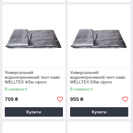
Універсальний
Універсальний
водонепроникний тент-навіс
водонепроникний тент-навіс
WELLTEX 4/5м сірого
WELLTEX 5/6м сірого
кольору
кольору
В наявності
В наявності
709
955
₴
₴
Купити
Купити