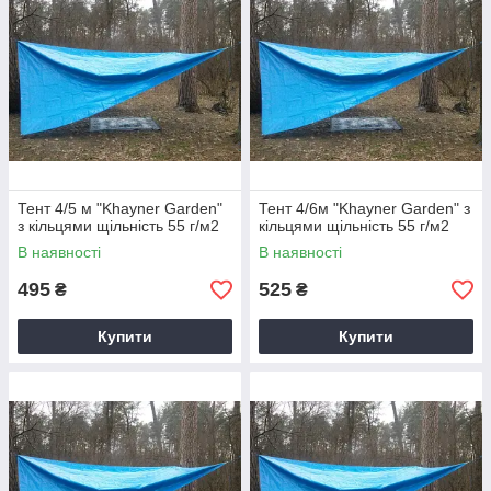
Тент 4/5 м "Khayner Garden"
Тент 4/6м "Khayner Garden" з
з кільцями щільність 55 г/м2
кільцями щільність 55 г/м2
В наявності
В наявності
495
525
₴
₴
Купити
Купити