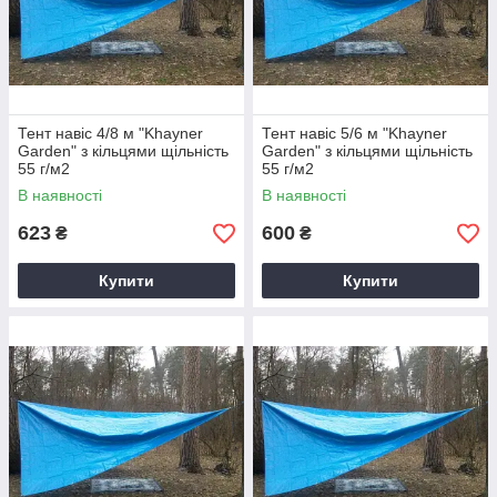
Тент навіс 4/8 м "Khayner
Тент навіс 5/6 м "Khayner
Garden" з кільцями щільність
Garden" з кільцями щільність
55 г/м2
55 г/м2
В наявності
В наявності
623
600
₴
₴
Купити
Купити