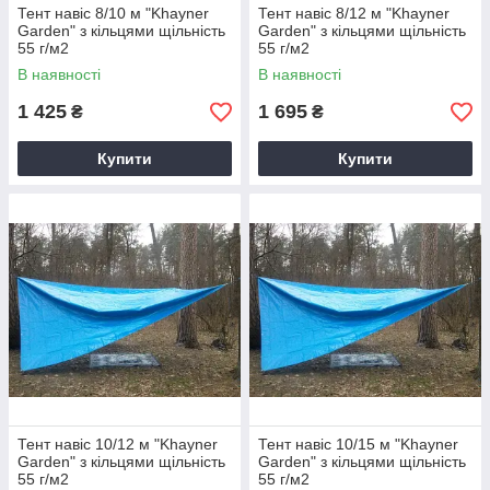
Тент навіс 8/10 м "Khayner
Тент навіс 8/12 м "Khayner
Garden" з кільцями щільність
Garden" з кільцями щільність
55 г/м2
55 г/м2
В наявності
В наявності
1 425
1 695
₴
₴
Купити
Купити
Тент навіс 10/12 м "Khayner
Тент навіс 10/15 м "Khayner
Garden" з кільцями щільність
Garden" з кільцями щільність
55 г/м2
55 г/м2