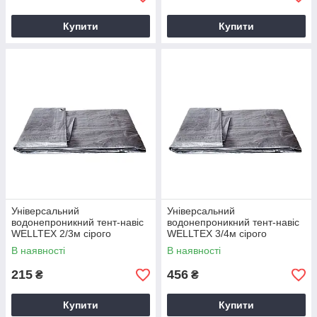
Купити
Купити
Універсальний
Універсальний
водонепроникний тент-навіс
водонепроникний тент-навіс
WELLTEX 2/3м сірого
WELLTEX 3/4м сірого
кольору
кольору
В наявності
В наявності
215
456
₴
₴
Купити
Купити