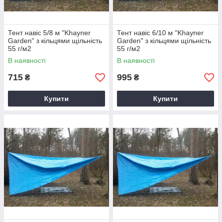
Тент навіс 5/8 м "Khayner
Тент навіс 6/10 м "Khayner
Garden" з кільцями щільність
Garden" з кільцями щільність
55 г/м2
55 г/м2
В наявності
В наявності
715
995
₴
₴
Купити
Купити