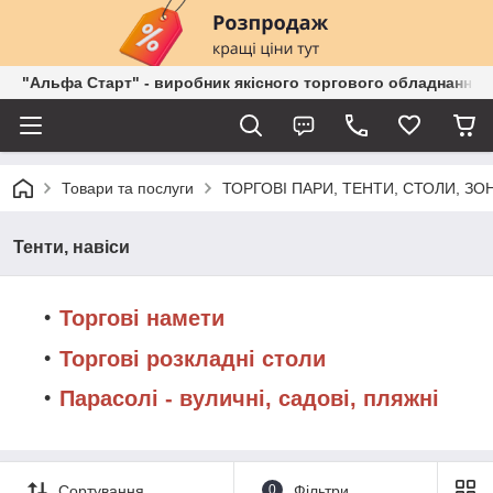
"Альфа Старт" - виробник якісного торгового обладнання о
Товари та послуги
ТОРГОВІ ПАРИ, ТЕНТИ, СТОЛИ, ЗОН
Тенти, навіси
Торгові намети
Торгові розкладні столи
Парасолі - вуличні, садові, пляжні
Сортування
0
Фільтри