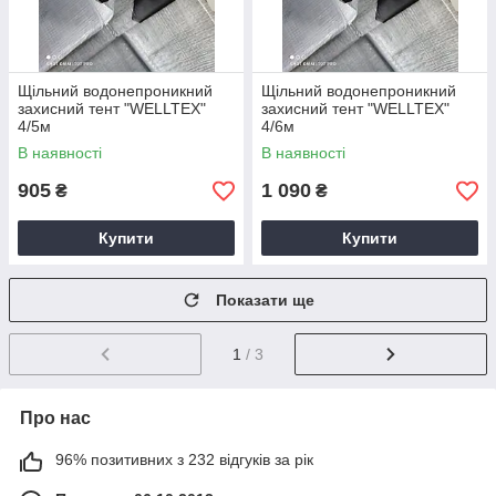
Щільний водонепроникний
Щільний водонепроникний
захисний тент "WELLTEX"
захисний тент "WELLTEX"
4/5м
4/6м
В наявності
В наявності
905
1 090
₴
₴
Купити
Купити
Показати ще
1
/ 3
Про нас
96% позитивних з 232 відгуків за рік