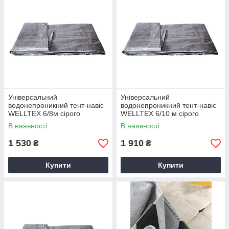
Універсальний
Універсальний
водонепроникний тент-навіс
водонепроникний тент-навіс
WELLTEX 6/8м сірого
WELLTEX 6/10 м сірого
кольору
кольору
В наявності
В наявності
1 530
1 910
₴
₴
Купити
Купити