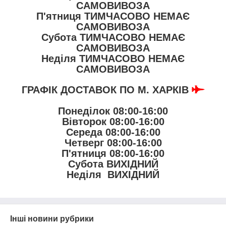
САМОВИВОЗА
П'ятниця
ТИМЧАСОВО НЕМАЄ
САМОВИВОЗА
Субота
ТИМЧАСОВО НЕМАЄ
САМОВИВОЗА
Неділя
ТИМЧАСОВО НЕМАЄ
САМОВИВОЗА
ГРАФІК ДОСТАВОК ПО М. ХАРКІВ
Понеділок 08:00-16:00
Вівторок 08:00-16:00
Середа 08:00-16:00
Четверг 08:00-16:00
П'ятниця 08:00-16:00
Субота
ВИХІДНИЙ
Неділя
ВИХІДНИЙ
Інші новини рубрики