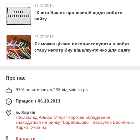
31.07.2015
"Книга Ваших пропозицій щодо роботи
сайту
26.07.2015
Як можна цікаво використовувати в побуті
стару непотрібну вішалку-плічко для одягу
Про нас
97% позитивних з 233 відгуків за рік
Працює з 06.10.2013
м. Харків
Наш склад Альфа Старт"-торгове обладнання
знаходиться на ринку "Барабашово", провулок Весняний,
Харків, Україна
Контакти