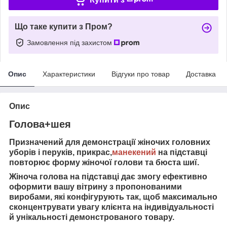
Що таке купити з Пром?
Замовлення під захистом
Опис
Характеристики
Відгуки про товар
Доставка
Опис
Голова+шея
Призначений для демонстрації жіночих головних
уборів і перуків, прикрас,
манекений
на підставці
повторює форму жіночої голови та бюста шиї.
Жіноча голова на підставці дає змогу ефективно
оформити вашу вітрину з пропонованими
виробами, які конфігурують так, щоб максимально
сконцентрувати увагу клієнта на індивідуальності
й унікальності демонстрованого товару.