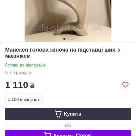
Манекен голова жіноча на підставці шия з
макіяжем
Готово до відправки
Опт і роздріб
1 110
₴
1 100 ₴
від 5 шт.
Купити
або
Купити з