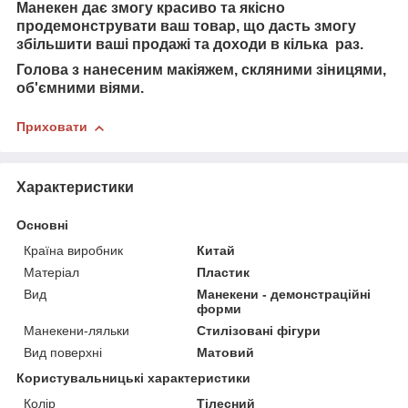
Манекен дає змогу красиво та якісно
продемонструвати ваш товар, що дасть змогу
збільшити ваші продажі та доходи в кілька раз.
Голова з нанесеним макіяжем, скляними зіницями,
об'ємними віями.
Приховати
Характеристики
Основні
Країна виробник
Китай
Матеріал
Пластик
Вид
Манекени - демонстраційні
форми
Манекени-ляльки
Стилізовані фігури
Вид поверхні
Матовий
Користувальницькі характеристики
Колір
Тілесний