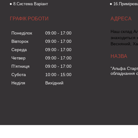
8.Система Варіант
16.Примірюва
ГРАФІК РОБОТИ
Наш склад А
Понеділок
09:00
17:00
знаходиться 
Вівторок
09:00
17:00
Весняний, Ха
Середа
09:00
17:00
Четвер
09:00
17:00
Пʼятниця
09:00
17:00
"Альфа Старт
обладнання о
Субота
10:00
15:00
Неділя
Вихідний