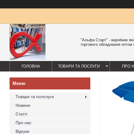
"Альфа Старт" - виробник як
торгового обладнання оптом і
ГОЛОВНА
ТОВАРИ ТА ПОСЛУГИ
ПРО 
Товари та полслуги
Новини
Статті
Про нас
Відгуки