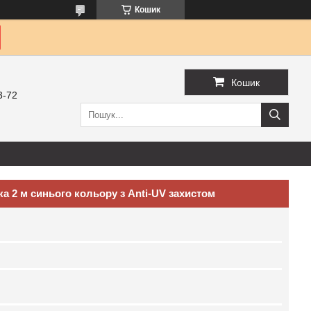
Кошик
Кошик
3-72
а 2 м синього кольору з Anti-UV захистом