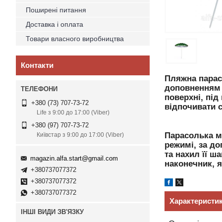
Поширені питання
Доставка і оплата
Товари власного виробництва
Контакти
Пляжна парас
доповненням н
поверхні, пі
+380 (73) 707-73-72
відпочивати с
Life з 9:00 до 17:00 (Viber)
+380 (97) 707-73-72
Парасолька мо
Київстар з 9:00 до 17:00 (Viber)
режимі, за до
та нахил її ш
magazin.alfa.start@gmail.com
наконечник, я
+380737077372
+380737077372
+380737077372
Характеристи
ІНШІ ВИДИ ЗВ'ЯЗКУ