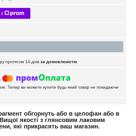
 з
ру протягом 14 днів
за домовленістю
тежі. Тепер ви можете купити будь-який товар не покидаючи
н фрагмент обгорнуть або в целофан або в
. Вищої якості з глянсовим лаковим
ени, які прикрасять ваш магазин.