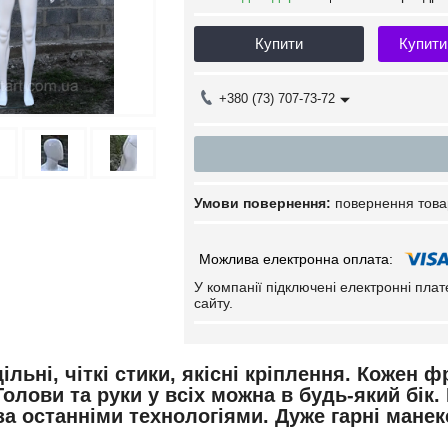
Купити
Купити
+380 (73) 707-73-72
повернення това
У компанії підключені електронні пла
сайту.
 щільні, чіткі стики, якісні кріплення. Коже
олови та руки у всіх можна в будь-який бік
а останніми технологіями. Дуже гарні манек