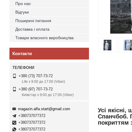
Про нас
Відгуки
Поширені питання
Доставка і оплата
Товари власного виробництва
Контакти
+380 (73) 707-73-72
Life з 9:00 до 17:00 (Viber)
+380 (97) 707-73-72
Київстар з 9:00 до 17:00 (Viber)
magazin.alfa.start@gmail.com
Усі якісні,
Спанчбоб. Г
+380737077372
покриттям з
+380737077372
+380737077372