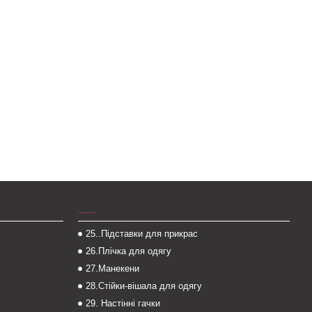
___
25..Підставки для прикрас
26.Плічка для одягу
27.Манекени
28.Стійки-вішала для одягу
29. Настінні гачки