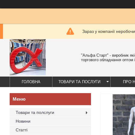
Зараз у компанії неробочи
"Альфа Старт" - виробник як
торгового обладнання оптом і
ГОЛОВНА
ТОВАРИ ТА ПОСЛУГИ
ПРО 
Товари та полслуги
Новини
Статті