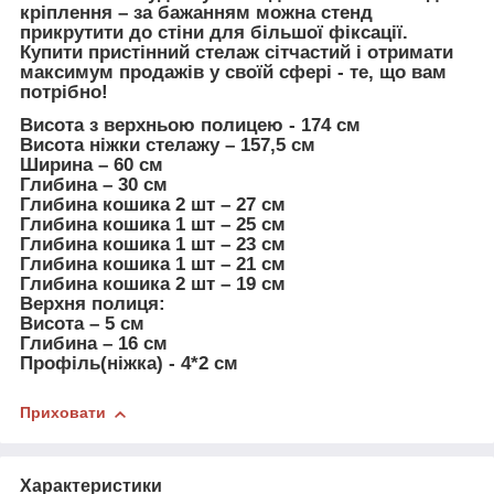
кріплення – за бажанням можна стенд
прикрутити до стіни для більшої фіксації.
Купити пристінний стелаж сітчастий і отримати
максимум продажів у своїй сфері - те, що вам
потрібно!
Висота з верхньою полицею - 174 см
Висота ніжки стелажу – 157,5 см
Ширина – 60 см
Глибина – 30 см
Глибина кошика 2 шт – 27 см
Глибина кошика 1 шт – 25 см
Глибина кошика 1 шт – 23 см
Глибина кошика 1 шт – 21 см
Глибина кошика 2 шт – 19 см
Верхня полиця:
Висота – 5 см
Глибина – 16 см
Профіль(ніжка) - 4*2 см
Приховати
Характеристики