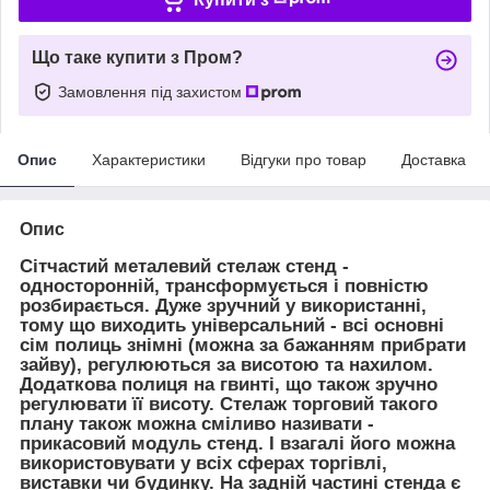
Що таке купити з Пром?
Замовлення під захистом
Опис
Характеристики
Відгуки про товар
Доставка
Опис
Сітчастий металевий стелаж стенд -
односторонній, трансформується і повністю
розбирається. Дуже зручний у використанні,
тому що виходить універсальний - всі основні
сім полиць знімні (можна за бажанням прибрати
зайву), регулюються за висотою та нахилом.
Додаткова полиця на гвинті, що також зручно
регулювати її висоту. Стелаж торговий такого
плану також можна сміливо називати -
прикасовий модуль стенд. І взагалі його можна
використовувати у всіх сферах торгівлі,
виставки чи будинку. На задній частині стенда є