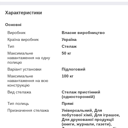
Характеристики
Основні
Виробник
Власне виробництво
Країна виробник
Україна
Тип
Стелаж
Максимальне
50 кг
навантаження на одну
полицю
Варіант установки
Підлоговий
Максимальне
100 кг
навантаження на всю
конструкцію
Вид стелажа
Стелаж пристінний
(односторонній)
Тип полиць
Прямі
Призначення стелажа
Універсальний, Для
побутової хімії, Для іграшок,
Для друкованої продукції
(книги, журнали, газети),