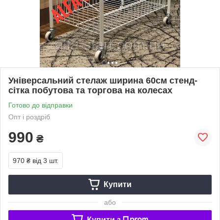
Універсальний стелаж ширина 60см стенд-
сітка побутова та торгова на колесах
Готово до відправки
Опт і роздріб
990
₴
970 ₴
від 3 шт.
Купити
або
Купити з