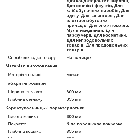
Для кондитерських виробів,
Для овочів і фруктів, Для
хлібобулочних виробів, Для
одягу, Для галантереї, Для
електропобутових
приладів, Для спорттоварів,
Мультимедійний, Для
парфумерії, Для косметики,
Для непродовольчих
товарів, Для продовольчих
товарів
Спосіб викладки товару
На полицях
Матеріал виготовлення
Матеріал полиці
метал
Габаритні розміри
Ширина стелажа
600 мм
Глибина стелажу
355 мм
Користувальницькі характеристики
Висота кошика
300 мм
Покриття
біла порошкова покраска
Глибина кошика
355 мм