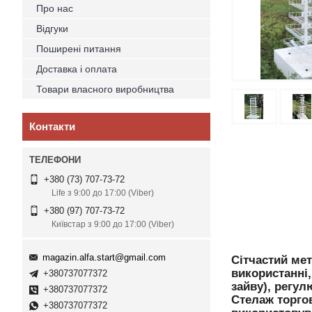
Про нас
Відгуки
Поширені питання
Доставка і оплата
Товари власного виробництва
Контакти
+380 (73) 707-73-72
Life з 9:00 до 17:00 (Viber)
+380 (97) 707-73-72
Київстар з 9:00 до 17:00 (Viber)
magazin.alfa.start@gmail.com
Сітчастий ме
використанні,
+380737077372
зайву), регул
+380737077372
Стелаж торгов
+380737077372