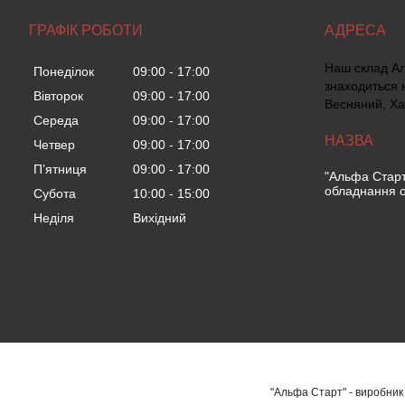
ГРАФІК РОБОТИ
Наш склад А
Понеділок
09:00
17:00
знаходиться 
Вівторок
09:00
17:00
Весняний, Ха
Середа
09:00
17:00
Четвер
09:00
17:00
Пʼятниця
09:00
17:00
"Альфа Старт
обладнання о
Субота
10:00
15:00
Неділя
Вихідний