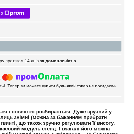
 з
ру протягом 14 днів
за домовленістю
тежі. Тепер ви можете купити будь-який товар не покидаючи
ся і повністю розбирається. Дуже зручний у
полиць знімні (можна за бажанням прибрати
винті, що також зручно регулювати її висоту.
касовий модуль стенд. І взагалі його можна