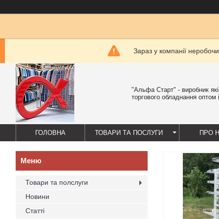
Зараз у компанії неробочи
"Альфа Старт" - виробник як
торгового обладнання оптом і
ГОЛОВНА
ТОВАРИ ТА ПОСЛУГИ
ПРО 
Товари та полслуги
Новини
Статті