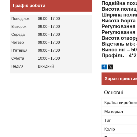
Подвійна пох
Графік роботи
Висота полиці
Ширина полиц
Понеділок
09:00
17:00
Висота борта 
Регулювання 
Вівторок
09:00
17:00
Регулювання к
Середа
09:00
17:00
Висота отвору
Четвер
09:00
17:00
Відстань між 
Винос ніг – 5
Пʼятниця
09:00
17:00
Профіль - 4*2
Субота
10:00
15:00
Неділя
Вихідний
Характеристи
Основні
Країна виробни
Матеріал
Тип
Колір