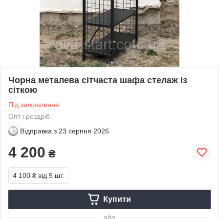
Чорна металева сітчаста шафа стелаж із
сіткою
Під замовлення
Опт і роздріб
Відправка з
23 серпня 2026
4 200
₴
4 100 ₴
від 5 шт.
Купити
або