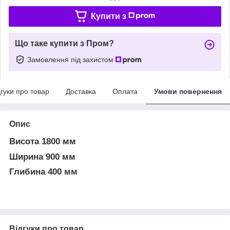
Купити з
Що таке купити з Пром?
Замовлення під захистом
дгуки про товар
Доставка
Оплата
Умови повернення
Опис
Висота 1800 мм
Ширина 900 мм
Глибина 400 мм
Відгуки про товар