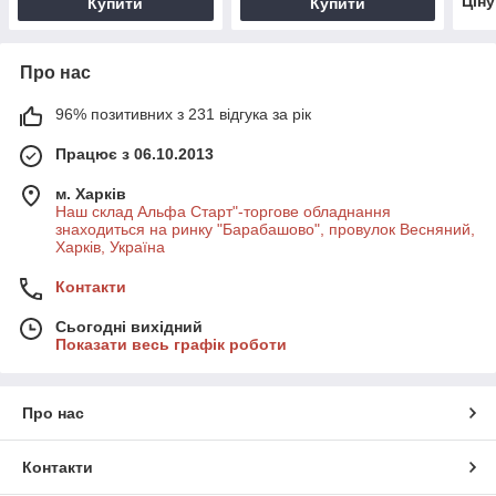
Цін
Купити
Купити
Про нас
96% позитивних з 231 відгука за рік
Працює з 06.10.2013
м. Харків
Наш склад Альфа Старт"-торгове обладнання
знаходиться на ринку "Барабашово", провулок Весняний,
Харків, Україна
Контакти
Сьогодні вихідний
Показати весь графік роботи
Про нас
Контакти