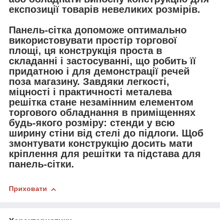
експозиції товарів невеликих розмірів.
Панель-сітка допоможе оптимально
використовувати простір торгової
площі, ця конструкція проста в
складанні і застосуванні, що робить її
придатною і для демонстрації речей
поза магазину. Завдяки легкості,
міцності і практичності металева
решітка стане незамінним елементом
торгового обладнання в приміщеннях
будь-якого розміру: стенди у всю
ширину стіни від стелі до підлоги. Щоб
змонтувати конструкцію досить мати
кріплення для решітки та підстава для
панель-сітки.
Приховати