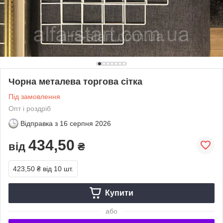
Чорна металева торгова сітка
Під замовлення
Опт і роздріб
Відправка з
16 серпня 2026
434,50
від
₴
423,50 ₴
від 10 шт.
Купити
або