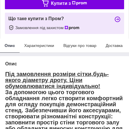
Купити з
Що таке купити з Пром?
Замовлення під захистом
Опис
Характеристики
Відгуки про товар
Доставка
Опис
Під замовлення розміри сітки,будь-
якого діаметру дроту. Ціни
обумовлюватися індивідуально!
За допомогою цього торгового
обладнання легко створити комфортний
для огляду покупців демонстраційний
стенд. Забезпечивши його аксесуарами,
створювати різноманітні конструкції:
заповнити простір стіни торгового залу
або обладнати виносну конструкцію для