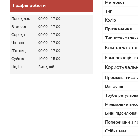
Матеріал
Графік роботи
Тип
Понеділок
09:00
17:00
Колір
Вівторок
09:00
17:00
Призначення
Середа
09:00
17:00
Тип встановлен
Четвер
09:00
17:00
Комплектація
Пʼятниця
09:00
17:00
Комплектація к
Субота
10:00
15:00
Користувальн
Неділя
Вихідний
Проміжна висот
Винос ніг
Труба регульова
Мінімальна вис
Бічні підсилювачі
Поперечини з п
Стійка має