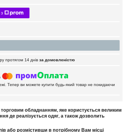
 з
ру протягом 14 днів
за домовленістю
тежі. Тепер ви можете купити будь-який товар не покидаючи
м торговим обладнанням, яке користується великим
ня де реалізується одяг, а також дозволить
лів або розмістивши в потрібному Вам місці