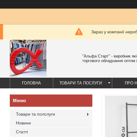
Зараз у компанії неро
"Альфа Старт" - виробник як
торгового обладнання оптом і
ГОЛОВНА
ТОВАРИ ТА ПОСЛУГИ
ПРО 
Товари та полслуги
Новини
Статті