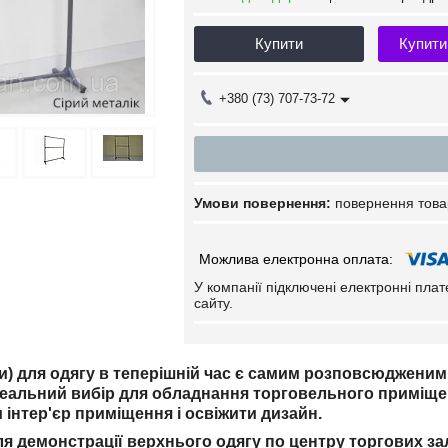
Купити
Купити
+380 (73) 707-73-72
повернення това
У компанії підключені електронні пла
сайту.
ки) для одягу в теперішній час є самим розповсюджени
деальний вибір для обладнання торговельного приміщен
 інтер'єр приміщення і освіжити дизайн.
я демонстрації верхнього одягу по центру торгових за