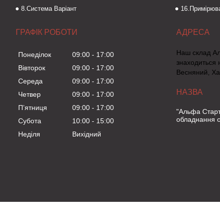
8.Система Варіант
16.Примірюва
ГРАФІК РОБОТИ
Наш склад А
Понеділок
09:00
17:00
знаходиться 
Вівторок
09:00
17:00
Весняний, Ха
Середа
09:00
17:00
Четвер
09:00
17:00
Пʼятниця
09:00
17:00
"Альфа Старт
обладнання о
Субота
10:00
15:00
Неділя
Вихідний