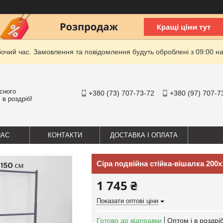
бочий час. Замовлення та повідомлення будуть оброблені з 09:00 на
існого
+380 (73) 707-73-72
+380 (97) 707-7
 в роздріб!
НАС
КОНТАКТИ
ДОСТАВКА І ОПЛАТА
Сіра подвійна стійка-вішалка 200
1 745 ₴
Показати оптові ціни
Готово до відправки
Оптом і в роздрі