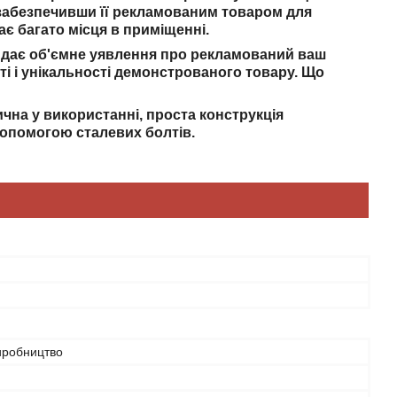
забезпечивши її рекламованим товаром для
ає багато місця в приміщенні.
 і дає об'ємне уявлення про рекламований ваш
ті і унікальності демонстрованого товару. Що
ична у використанні, проста конструкція
допомогою сталевих болтів.
иробництво