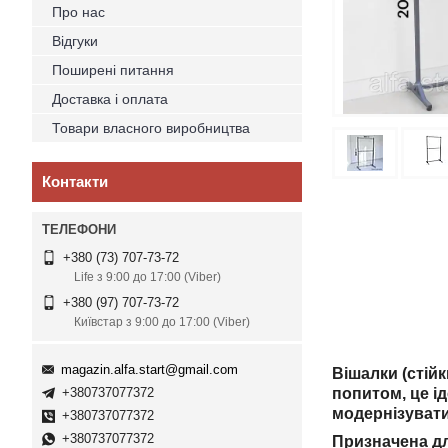
Про нас
Відгуки
Поширені питання
Доставка і оплата
Товари власного виробництва
Контакти
+380 (73) 707-73-72
Life з 9:00 до 17:00 (Viber)
+380 (97) 707-73-72
Київстар з 9:00 до 17:00 (Viber)
magazin.alfa.start@gmail.com
Вішалки (стій
+380737077372
попитом, це і
модернізувати
+380737077372
+380737077372
Призначена дл