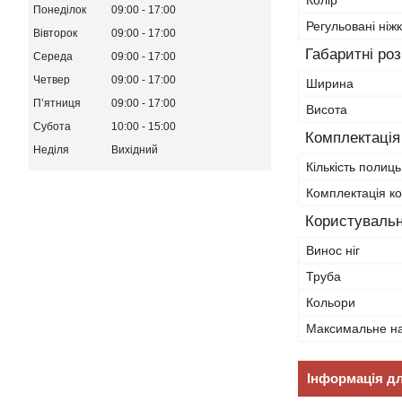
Колір
Понеділок
09:00
17:00
Регульовані ніж
Вівторок
09:00
17:00
Габаритні ро
Середа
09:00
17:00
Четвер
09:00
17:00
Ширина
Пʼятниця
09:00
17:00
Висота
Субота
10:00
15:00
Комплектація
Неділя
Вихідний
Кількість полиць
Комплектація к
Користувальн
Винос ніг
Труба
Кольори
Максимальне н
Інформація д