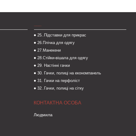
___
25..Підставки для прикрас
26.Плічка для одягу
27.Манекени
28.Стійки-вішала для одягу
29. Настінні гачки
30. Гачки, полиці на економпанель
31. Гачки на перфоліст
32..Гачки, полиці на сітку
Людмила