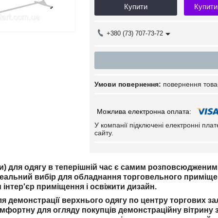
Купити
Купити
+380 (73) 707-73-72
повернення това
У компанії підключені електронні пла
сайту.
ки) для одягу в теперішній час є самим розповсюджени
деальний вибір для обладнання торговельного приміщен
 інтер'єр приміщення і освіжити дизайн.
я демонстрації верхнього одягу по центру торгових за
фортну для огляду покупців демонстраційну вітрину 