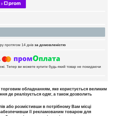
 з
ру протягом 14 днів
за домовленістю
тежі. Тепер ви можете купити будь-який товар не покидаючи
м торговим обладнанням, яке користується великим
ня де реалізується одяг, а також дозволить
лів або розмістивши в потрібному Вам місці
забезпечивши її рекламованим товаром для