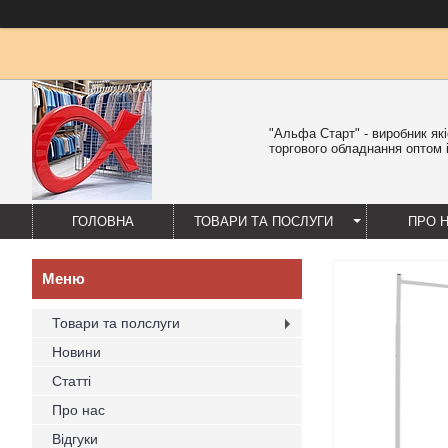
"Альфа Старт" - виробник як
торгового обладнання оптом і
ГОЛОВНА
ТОВАРИ ТА ПОСЛУГИ
ПРО 
Товари та полслуги
Новини
Статті
Про нас
Відгуки