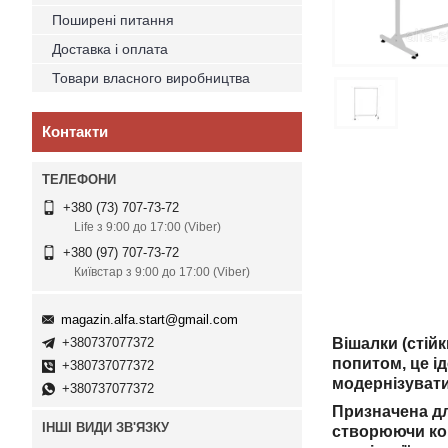
Поширені питання
Доставка і оплата
Товари власного виробництва
Контакти
+380 (73) 707-73-72
Life з 9:00 до 17:00 (Viber)
+380 (97) 707-73-72
Київстар з 9:00 до 17:00 (Viber)
magazin.alfa.start@gmail.com
+380737077372
Вішалки (стій
попитом, це і
+380737077372
модернізувати
+380737077372
Призначена дл
ІНШІ ВИДИ ЗВ'ЯЗКУ
створюючи ком