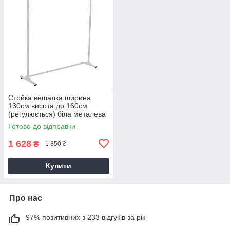
Стойка вешалка ширина
130см висота до 160см
(регулюється) біла металева
на колёсах для продажу
Готово до відправки
одягу
1 628
₴
1 850 ₴
Купити
Про нас
97% позитивних з 233 відгуків за рік