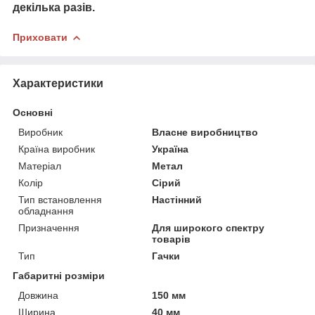
декілька разів.
Приховати
Характеристики
Основні
Виробник
Власне виробництво
Країна виробник
Україна
Матеріал
Метал
Колір
Сірий
Тип встановлення
Настінний
обладнання
Призначення
Для широкого спектру
товарів
Тип
Гачки
Габаритні розміри
Довжина
150 мм
Ширина
40 мм