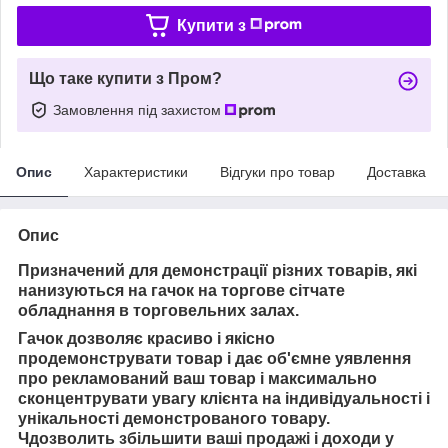
Купити з
Що таке купити з Пром?
Замовлення під захистом
Опис
Характеристики
Відгуки про товар
Доставка
Опис
Призначений для демонстрації різних товарів, які
нанизуються на гачок на торгове сітчате
обладнання в торговельних залах.
Гачок
дозволяє красиво і якісно
продемонструвати товар і
дає об'ємне уявлення
про рекламований
ваш товар і
максимально
сконцентрувати увагу клієнта на індивідуальності і
унікальності демонстрованого товару.
Ч
дозволить збільшити ваші продажі і доходи у