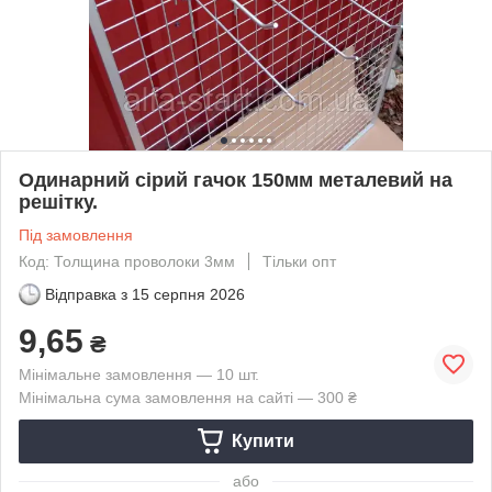
Одинарний сірий гачок 150мм металевий на
решітку.
Під замовлення
Код: Толщина проволоки 3мм
Тільки опт
Відправка з
15 серпня 2026
9,65
₴
Мінімальне замовлення — 10 шт.
Мінімальна сума замовлення на сайті — 300 ₴
Купити
або