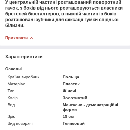
У центральній частині розташований поворотний
гачок, з боків від нього розташовуються власники
бретелей бюсгалтеров, в нижній частині з боків
розташовані зубчики для фіксації гумки спідньої
білизни.
Приховати
Характеристики
Основні
Країна виробник
Польща
Матеріал
Пластик
Тип
Жіночі
Колір
Золотистий
Вид
Манекени - демонстраційні
форми
Зріст
19 см
Вид поверхні
Глянсовий