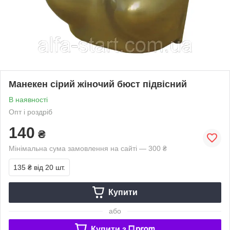
Манекен сірий жіночий бюст підвісний
В наявності
Опт і роздріб
140
₴
Мінімальна сума замовлення на сайті — 300 ₴
135 ₴
від 20 шт.
Купити
або
Купити з