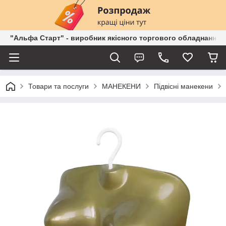
"Альфа Старт" - виробник якісного торгового обладнання о
Товари та послуги
МАНЕКЕНИ
Підвісні манекени