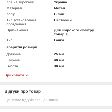
Країна виробник
Україна
Матеріал
Метал
Колір
Білий
Тип встановлення
Настінний
обладнання
Призначення
Для широкого спектру
товарів
Тип
Гачки
Габаритні розміри
Довжина
25 мм
Ширина
40 мм
Висота
30 мм
Приховати
Відгуки про товар
Ще немає відгуків про цей товар