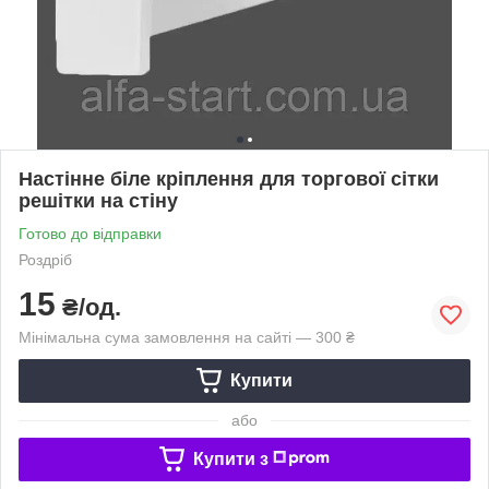
Настінне біле кріплення для торгової сітки
решітки на стіну
Готово до відправки
Роздріб
15
₴/од.
Мінімальна сума замовлення на сайті — 300 ₴
Купити
або
Купити з