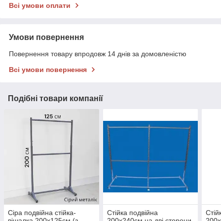
Всі умови оплати
Умови повернення
Повернення товару впродовж 14 днів за домовленістю
Всі умови повернення
Подібні товари компанії
Сіра подвійна стійка-
Стійка подвійна
Стій
вішалка 200х125см (з
200х240см на дві сторони
200х