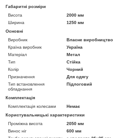
Габаритні розміри
Висота
2000 мм
Ширина
1250 мм
Основні
Виробник
Власне виробництво
Країна виробник
Україна
Матеріал
Метал
Тип
Стійка
Колір
Чорний
Призначення
Для одягу
Тип встановлення
Підлоговий
обладнання
Комплектація
Комплектація колесами
Немає
Користувальницькі характеристики
Проміжна висота
2050 мм
Винос ніг
600 мм