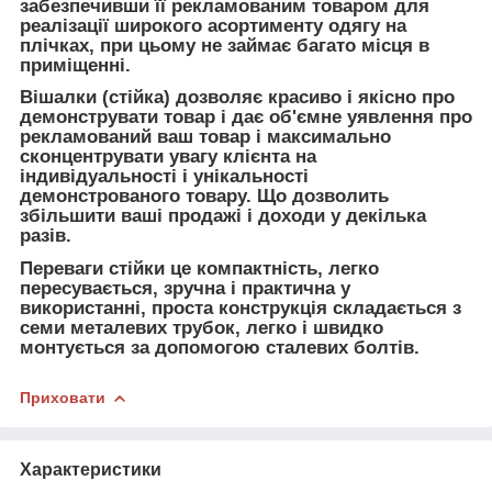
забезпечивши її рекламованим товаром для
реалізації широкого асортименту одягу на
плічках, при цьому не займає багато місця в
приміщенні.
Вішалки (стійка) дозволяє красиво і якісно про
демонструвати товар і дає об'ємне уявлення про
рекламований ваш товар і максимально
сконцентрувати увагу клієнта на
індивідуальності і унікальності
демонстрованого товару. Що дозволить
збільшити ваші продажі і доходи у декілька
разів.
Переваги стійки це компактність, легко
пересувається, зручна і практична у
використанні, проста конструкція складається з
семи металевих трубок, легко і швидко
монтується за допомогою сталевих болтів.
Приховати
Характеристики