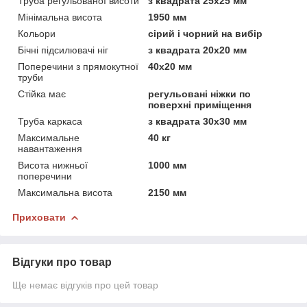
Труба регульованої висоти
з квадрата 25х25 мм
Мінімальна висота
1950 мм
Кольори
сірий і чорний на вибір
Бічні підсилювачі ніг
з квадрата 20х20 мм
Поперечини з прямокутної
40х20 мм
труби
Стійка має
регульовані ніжки по
поверхні приміщення
Труба каркаса
з квадрата 30х30 мм
Максимальне
40 кг
навантаження
Висота нижньої
1000 мм
поперечини
Максимальна висота
2150 мм
Приховати
Відгуки про товар
Ще немає відгуків про цей товар