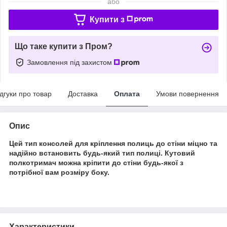
або
Купити з
Що таке купити з Пром?
Замовлення під захистом
ідгуки про товар
Доставка
Оплата
Умови повернення
Опис
Цей тип консолей для кріплення полиць до стіни міцно та
надійно встановить будь-який тип полиці. Кутовий
полкотримач можна кріпити до стіни будь-якої з
потрібної вам розміру боку.
Характеристики