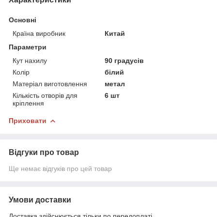
Основні
Країна виробник
Китай
Параметри
Кут нахилу
90 градусів
Колір
білий
Матеріал виготовлення
метал
Кількість отворів для
6 шт
кріплення
Приховати
Відгуки про товар
Ще немає відгуків про цей товар
Умови доставки
Доставка здійснюється тільки по передоплаті.