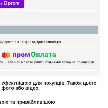
 з
ру протягом 14 днів
за домовленістю
тежі. Тепер ви можете купити будь-який товар не покидаючи
 ефектнішою для покупців. Також цього
 фото або відео.
ішою та привабливішою