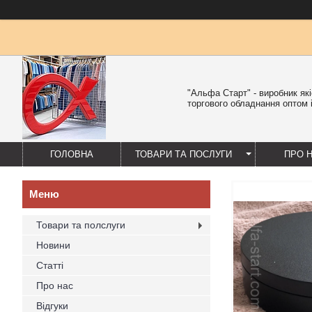
"Альфа Старт" - виробник як
торгового обладнання оптом і
ГОЛОВНА
ТОВАРИ ТА ПОСЛУГИ
ПРО 
Товари та полслуги
Новини
Статті
Про нас
Відгуки