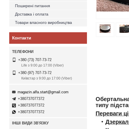
Поширені питання
Доставка і оплата
Товари власного виробництва
Контакти
+380 (73) 707-73-72
Life з 9:00 до 17:00 (Viber)
+380 (97) 707-73-72
Київстар з 9:00 до 17:00 (Viber)
magazin.alfa.start@gmail.com
Обертальна
+380737077372
типу підст
+380737077372
+380737077372
Переваги ці
Дзеркал
ІНШІ ВИДИ ЗВ'ЯЗКУ