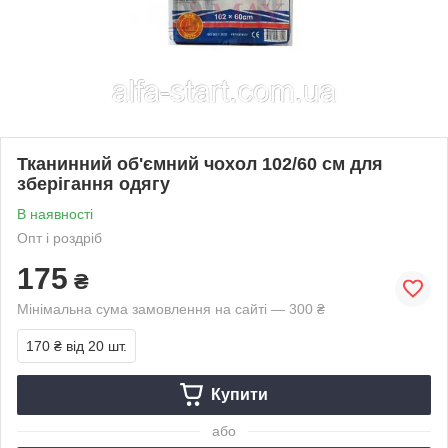
Тканинний об'ємний чохол 102/60 см для
зберігання одягу
В наявності
Опт і роздріб
175
₴
Мінімальна сума замовлення на сайті — 300 ₴
170 ₴
від 20 шт.
Купити
або