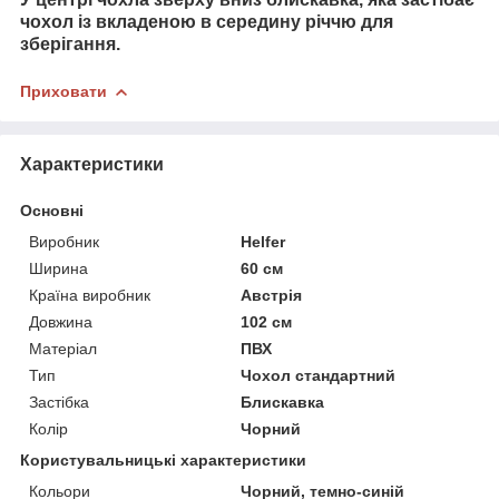
чохол із вкладеною в середину річчю для
зберігання.
Приховати
Характеристики
Основні
Виробник
Helfer
Ширина
60 см
Країна виробник
Австрія
Довжина
102 см
Матеріал
ПВХ
Тип
Чохол стандартний
Застібка
Блискавка
Колір
Чорний
Користувальницькі характеристики
Кольори
Чорний, темно-синій