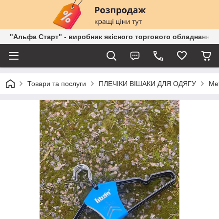
"Альфа Старт" - виробник якісного торгового обладнання о
Товари та послуги
ПЛЕЧІКИ ВІШАКИ ДЛЯ ОДЯГУ
Мет