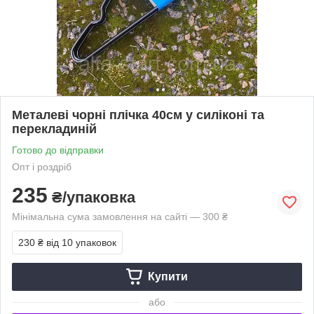
Металеві чорні плічка 40см у силіконі та
перекладиній
Готово до відправки
Опт і роздріб
235
₴/упаковка
Мінімальна сума замовлення на сайті — 300 ₴
230 ₴
від 10 упаковок
Купити
або