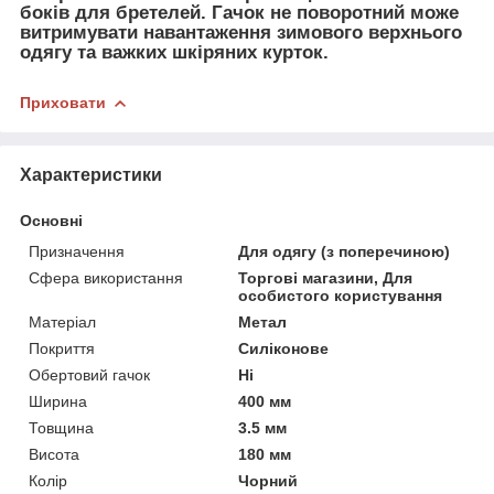
боків для бретелей. Гачок не поворотний може
витримувати навантаження зимового верхнього
одягу та важких шкіряних курток.
Приховати
Характеристики
Основні
Призначення
Для одягу (з поперечиною)
Сфера використання
Торгові магазини, Для
особистого користування
Матеріал
Метал
Покриття
Силіконове
Обертовий гачок
Ні
Ширина
400 мм
Товщина
3.5 мм
Висота
180 мм
Колір
Чорний