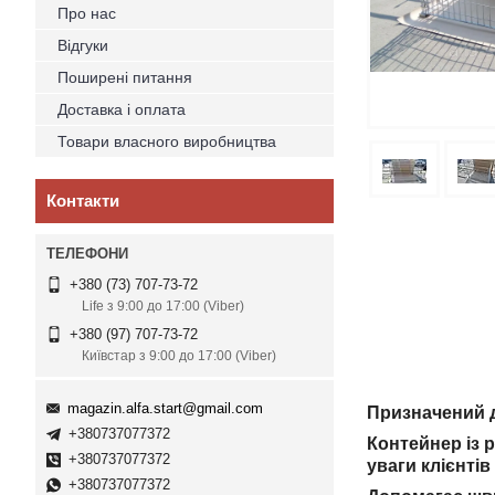
Про нас
Відгуки
Поширені питання
Доставка і оплата
Товари власного виробництва
Контакти
+380 (73) 707-73-72
Life з 9:00 до 17:00 (Viber)
+380 (97) 707-73-72
Київстар з 9:00 до 17:00 (Viber)
magazin.alfa.start@gmail.com
Призначений д
+380737077372
Контейнер із 
+380737077372
уваги клієнтів
+380737077372