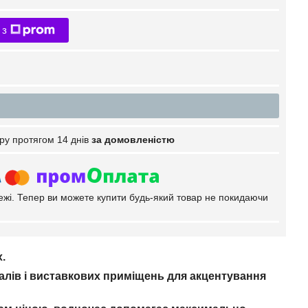
 з
ру протягом 14 днів
за домовленістю
тежі. Тепер ви можете купити будь-який товар не покидаючи
х.
алів і виставкових приміщень для акцентування