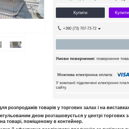
Купити
Купити
+380 (73) 707-73-72
повернення това
У компанії підключені електронні пла
сайту.
ля розпродажів товарів у торгових залах і на виставка
регульованим дном розташовується у центрі торгових з
 на товарі, поміщеному в контейнер.