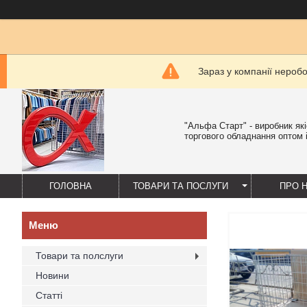
Зараз у компанії нероб
"Альфа Старт" - виробник як
торгового обладнання оптом і
ГОЛОВНА
ТОВАРИ ТА ПОСЛУГИ
ПРО 
Товари та полслуги
Новини
Статті