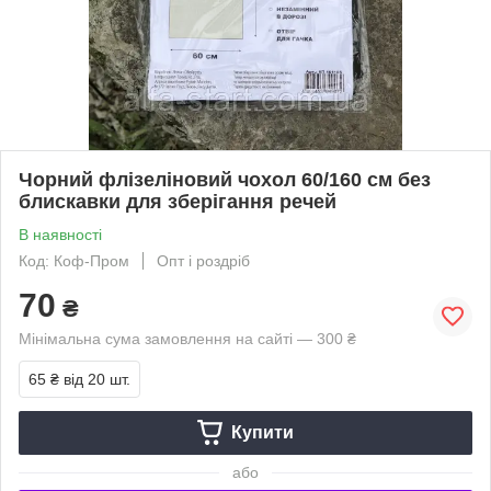
Чорний флізеліновий чохол 60/160 см без
блискавки для зберігання речей
В наявності
Код: Коф-Пром
Опт і роздріб
70
₴
Мінімальна сума замовлення на сайті — 300 ₴
65 ₴
від 20 шт.
Купити
або