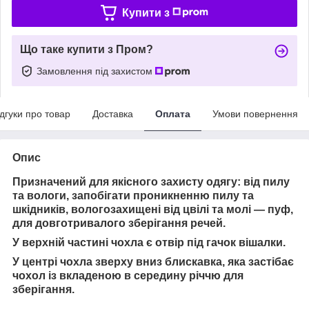
Купити з
Що таке купити з Пром?
Замовлення під захистом
ідгуки про товар
Доставка
Оплата
Умови повернення
Опис
Призначений для якісного захисту одягу: від пилу
та вологи, запобігати проникненню пилу та
шкідників, вологозахищені від цвілі та молі ― пуф,
для довготривалого зберігання речей.
У верхній частині чохла є отвір під гачок вішалки.
У центрі чохла зверху вниз блискавка, яка застібає
чохол із вкладеною в середину річчю для
зберігання.