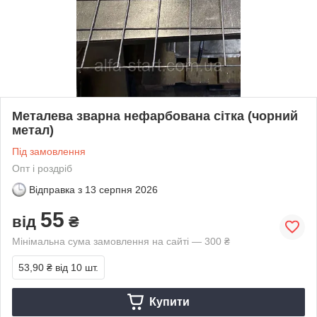
Металева зварна нефарбована сітка (чорний
метал)
Під замовлення
Опт і роздріб
Відправка з
13 серпня 2026
55
від
₴
Мінімальна сума замовлення на сайті — 300 ₴
53,90 ₴
від 10 шт.
Купити