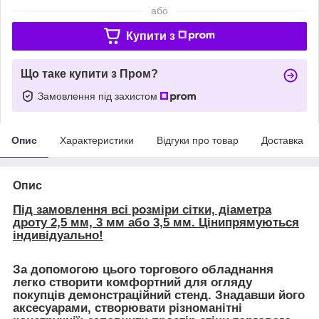
або
Купити з
Що таке купити з Пром?
Замовлення під захистом
Опис
Характеристики
Відгуки про товар
Доставка
Опис
Під замовлення всі розміри сітки, діаметра
дроту 2,5 мм, 3 мм або 3,5 мм. Цінипрямуються
індивідуально!
За допомогою цього торгового обладнання
легко створити комфортний для огляду
покупців демонстраційний стенд. Знадавши його
аксесуарами, створювати різноманітні