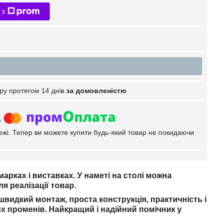
 з
ру протягом 14 днів
за домовленістю
тежі. Тепер ви можете купити будь-який товар не покидаючи
марках і виставках. У наметі на столі можна
я реалізації товар.
швидкий монтаж, проста конструкція, практичність і
чних променів. Найкращий і надійний помічник у