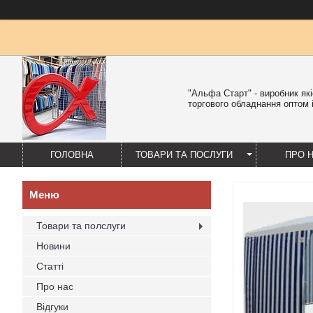
"Альфа Старт" - виробник як
торгового обладнання оптом і
ГОЛОВНА
ТОВАРИ ТА ПОСЛУГИ
ПРО 
Товари та полслуги
Новини
Статті
Про нас
Відгуки