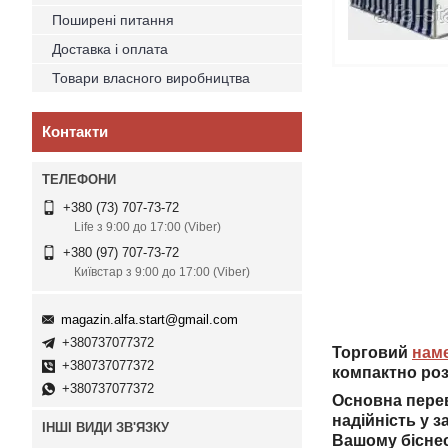
Поширені питання
Доставка і оплата
Товари власного виробництва
Контакти
+380 (73) 707-73-72
Life з 9:00 до 17:00 (Viber)
+380 (97) 707-73-72
Київстар з 9:00 до 17:00 (Viber)
magazin.alfa.start@gmail.com
+380737077372
Торговий
нам
+380737077372
компактно роз
+380737077372
Основна перев
надійність у з
ІНШІ ВИДИ ЗВ'ЯЗКУ
Вашому бісне