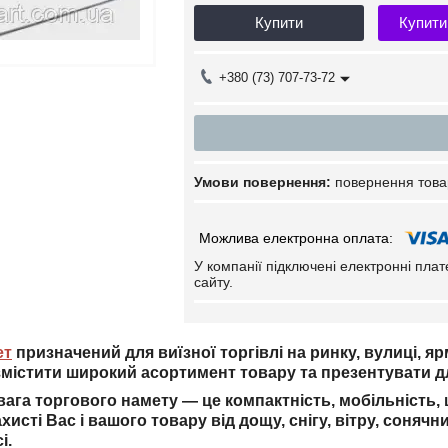
Купити
Купити
+380 (73) 707-73-72
повернення това
У компанії підключені електронні пла
сайту.
ет
призначений для виїзної торгівлі на ринку, вулиці, яр
містити широкий асортимент товару та презентувати дл
ага торгового намету — це компактність, мобільність, 
ахисті Вас і вашого товару від дощу, снігу, вітру, соня
сі.