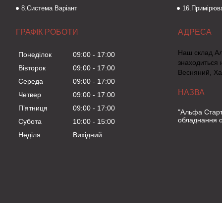
8.Система Варіант
16.Примірюва
ГРАФІК РОБОТИ
Наш склад А
Понеділок
09:00
17:00
знаходиться 
Вівторок
09:00
17:00
Весняний, Ха
Середа
09:00
17:00
Четвер
09:00
17:00
Пʼятниця
09:00
17:00
"Альфа Старт
обладнання о
Субота
10:00
15:00
Неділя
Вихідний