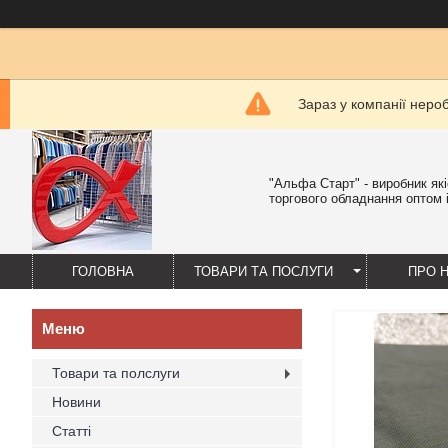
Зараз у компанії неро
"Альфа Старт" - виробник як
торгового обладнання оптом і
ГОЛОВНА
ТОВАРИ ТА ПОСЛУГИ
ПРО 
Товари та полслуги
Новини
Статті