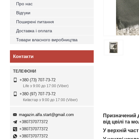
Про нас
Відгуки
Поширені питання
Доставка і оплата
Товари власного виробництва
Контакти
+380 (73) 707-73-72
Life з 9:00 до 17:00 (Viber)
+380 (97) 707-73-72
Київстар з 9:00 до 17:00 (Viber)
magazin.alfa.start@gmail.com
Призначений д
від цвілі та м
+380737077372
+380737077372
У верхній част
+380737077372