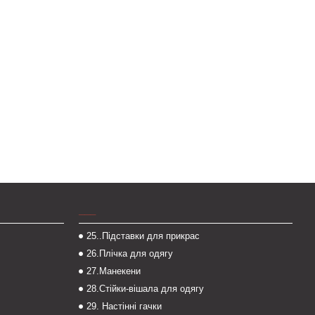
___
25..Підставки для прикрас
26.Плічка для одягу
27.Манекени
28.Стійки-вішала для одягу
29. Настінні гачки