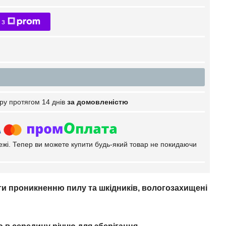
 з
ру протягом 14 днів
за домовленістю
тежі. Тепер ви можете купити будь-який товар не покидаючи
ати проникненню пилу та шкідників, вологозахищені