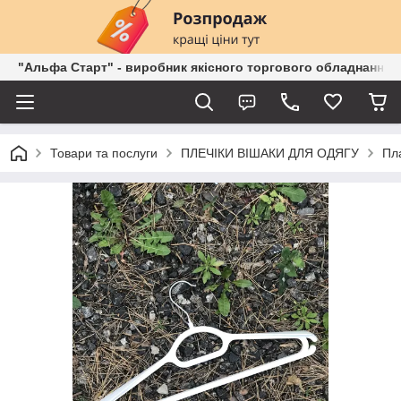
"Альфа Старт" - виробник якісного торгового обладнання о
Товари та послуги
ПЛЕЧІКИ ВІШАКИ ДЛЯ ОДЯГУ
Пла