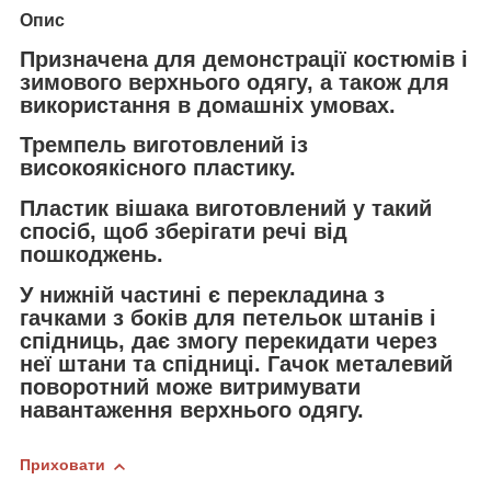
Опис
Призначена для демонстрації костюмів і
зимового верхнього одягу, а також для
використання в домашніх умовах.
Тремпель виготовлений із
високоякісного пластику.
Пластик вішака виготовлений у такий
спосіб, щоб зберігати речі від
пошкоджень.
У нижній частині є перекладина з
гачками з боків для петельок штанів і
спідниць, дає змогу перекидати через
неї штани та спідниці. Гачок металевий
поворотний може витримувати
навантаження верхнього одягу.
Приховати