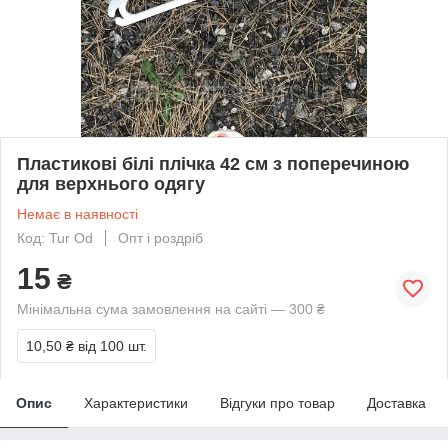
Пластикові білі плічка 42 см з поперечиною
для верхнього одягу
Немає в наявності
Код: Tur Od
Опт і роздріб
15
₴
Мінімальна сума замовлення на сайті — 300 ₴
10,50 ₴
від 100 шт.
Опис
Характеристики
Відгуки про товар
Доставка