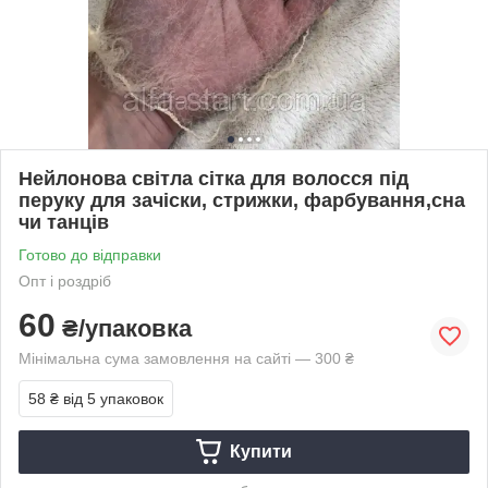
Нейлонова світла сітка для волосся під
перуку для зачіски, стрижки, фарбування,сна
чи танців
Готово до відправки
Опт і роздріб
60
₴/упаковка
Мінімальна сума замовлення на сайті — 300 ₴
58 ₴
від 5 упаковок
Купити