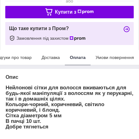
або
Купити з
Що таке купити з Пром?
Замовлення під захистом
ідгуки про товар
Доставка
Оплата
Умови повернення
Опис
Нейлонові сітки для волосся вживаються для
будь-якої маніпуляції з волоссям як у перукарні,
так і в домашніх цілях.
Кольори-чорний, коричневий, світило
коричневий, і блонд.
Сітка діаметром 5 мм
В пачці 10 шт.
Добре тягнеться