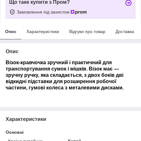
Що таке купити з Пром?
Замовлення під захистом
Опис
Характеристики
Відгуки про товар
Доставка
Опис
Візок-кравчочка зручний і практичний для
транспортування сумок і мішків. Візок має —
зручну ручку, яка складається, з двох боків дві
відкидні підставки для розширення робочої
частини, гумові колеса з металевими дисками.
Характеристики
Основні
Країна виробник
Китай