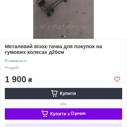
Металевий візок-тачка для покупок на
гумових колесах д20см
В наявності
Роздріб
1 900
₴
Купити
або
Купити з