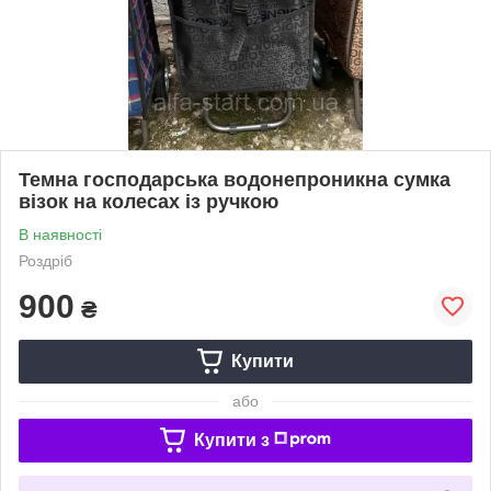
Темна господарська водонепроникна сумка
візок на колесах із ручкою
В наявності
Роздріб
900
₴
Купити
або
Купити з