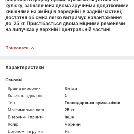
куліску, забезпечена двома зручними додатковими
кишенями на змійці в передній і в задній частині,
достатня об'ємна легко витримує навантаження
до 25 кг. Пристібається двома міцними ременями
на липучках у верхній і центральній частині.
Приховати
Характеристики
Основні
Країна виробник
Китай
Кількість відділень
1
Тип
Господарська сумка-візок
Максимальна вага
25 кг
Візерунки і принти
Інше
Колір
Чорний
Ергономічні ручки
Ні