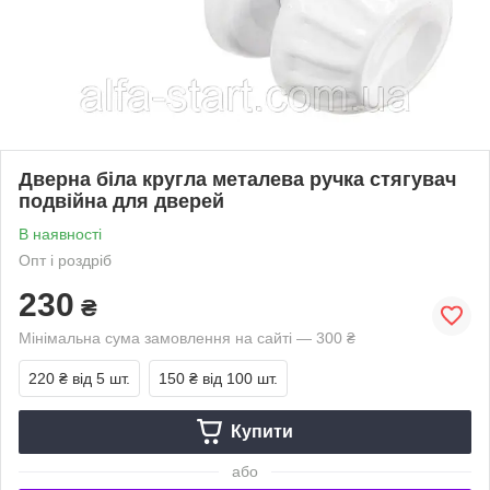
Дверна біла кругла металева ручка стягувач
подвійна для дверей
В наявності
Опт і роздріб
230
₴
Мінімальна сума замовлення на сайті — 300 ₴
220 ₴
від 5 шт.
150 ₴
від 100 шт.
Купити
або