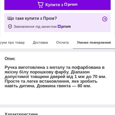
Купити з
Що таке купити з Пром?
Замовлення під захистом
дгуки про товар
Доставка
Оплата
Умови повернення
Опис
Ручка виготовлена з металу та пофарбована в
якісну білу порошкову фарбу. Діапазон
допустимої товщини дверей від 1 мм до 70 мм.
Просте та легке встановлення, яке зробить
навіть дитина. Довжина гвинта — 80 мм.
Характеристики