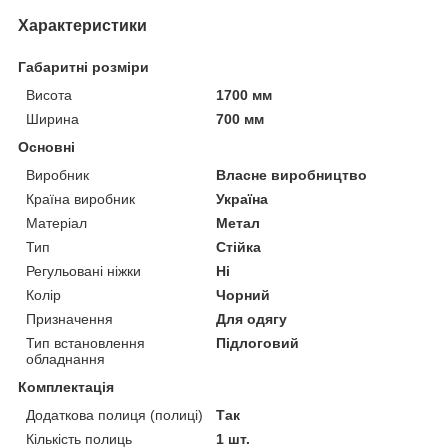
Характеристики
Габаритні розміри
Висота
1700 мм
Ширина
700 мм
Основні
Виробник
Власне виробництво
Країна виробник
Україна
Матеріал
Метал
Тип
Стійка
Регульовані ніжки
Ні
Колір
Чорний
Призначення
Для одягу
Тип встановлення
Підлоговий
обладнання
Комплектація
Додаткова полиця (полиці)
Так
Кількість полиць
1 шт.