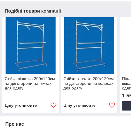
Подібні товари компанії
Стійка вішалка 200х120см
Стійка вішалка 200х120см
Підл
на дві сторони на ніжках
на дві сторони на колесах
віша
для одягу
для одягу
одяг
1 5
Ціну уточнюйте
Ціну уточнюйте
Про нас