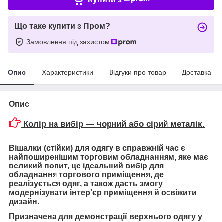
Що таке купити з Пром?
Замовлення під захистом
Опис
Характеристики
Відгуки про товар
Доставка
Опис
Колір на вибір — чорний або сірий металік.
Вішалки (стійки) для одягу в справжній час є
найпоширенішим торговим обладнанням, яке має
великий попит, це ідеальний вибір для
обладнання торгового приміщення, де
реалізується одяг, а також дасть змогу
модернізувати інтер'єр приміщення й освіжити
дизайн.
Призначена для демонстрації верхнього одягу у