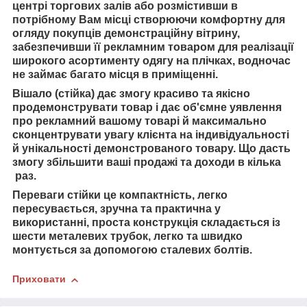
центрі торгових залів або розмістивши в
потрібному Вам місці створюючи комфортну для
огляду покупців демонстраційну вітрину,
забезпечивши її рекламним товаром для реалізації
широкого асортименту одягу на плічках, водночас
не займає багато місця в приміщенні.
Вішало (стійка) дає змогу красиво та якісно
продемонструвати товар і дає об'ємне уявлення
про рекламний вашому товарі й максимально
сконцентрувати увагу клієнта на індивідуальності
й унікальності демонстрованого товару. Що дасть
змогу збільшити ваші продажі та доходи в кілька
раз.
Переваги стійки це компактність, легко
пересувається, зручна та практична у
використанні, проста конструкція складається із
шести металевих трубок, легко та швидко
монтується за допомогою сталевих болтів.
Приховати