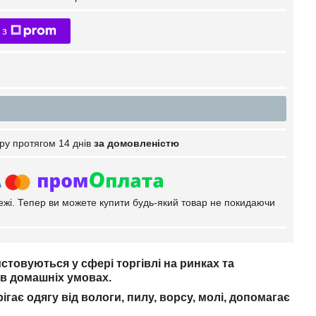
 з
ру протягом 14 днів
за домовленістю
тежі. Тепер ви можете купити будь-який товар не покидаючи
истовуються у сфері торгівлі на ринках та
ж в домашніх умовах.
ігає одягу від вологи, пилу, ворсу, молі, допомагає