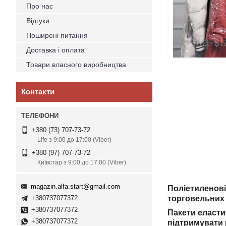
Про нас
Відгуки
Поширені питання
Доставка і оплата
Товари власного виробництва
Контакти
+380 (73) 707-73-72
Life з 9:00 до 17:00 (Viber)
+380 (97) 707-73-72
Київстар з 9:00 до 17:00 (Viber)
magazin.alfa.start@gmail.com
Поліетиленові
+380737077372
торговельни
+380737077372
Пакети еластич
+380737077372
підтримувати р