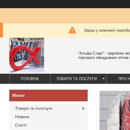
Зараз у компанії нероб
"Альфа Старт" - виробник як
торгового обладнання оптом і
ГОЛОВНА
ТОВАРИ ТА ПОСЛУГИ
ПРО 
Товари та полслуги
Новини
Статті