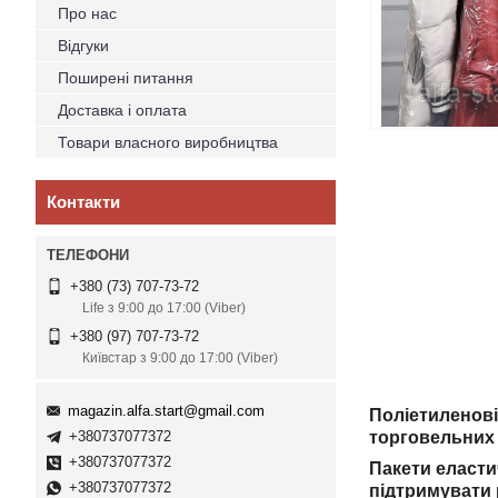
Про нас
Відгуки
Поширені питання
Доставка і оплата
Товари власного виробництва
Контакти
+380 (73) 707-73-72
Life з 9:00 до 17:00 (Viber)
+380 (97) 707-73-72
Київстар з 9:00 до 17:00 (Viber)
magazin.alfa.start@gmail.com
Поліетиленові
+380737077372
торговельни
+380737077372
Пакети еластич
+380737077372
підтримувати р