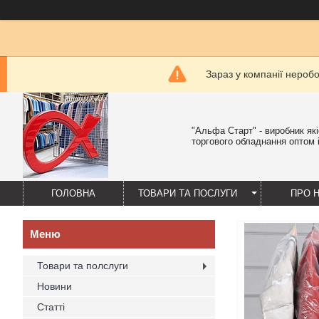
Зараз у компанії нероб
"Альфа Старт" - виробник як
торгового обладнання оптом і
ГОЛОВНА
ТОВАРИ ТА ПОСЛУГИ
ПРО 
Товари та полслуги
Новини
Статті