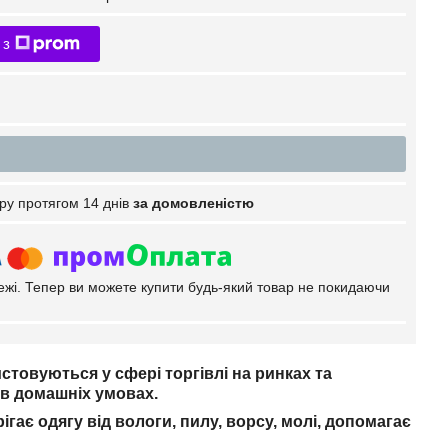
 з
ру протягом 14 днів
за домовленістю
тежі. Тепер ви можете купити будь-який товар не покидаючи
истовуються у сфері торгівлі на ринках та
ж в домашніх умовах.
ігає одягу від вологи, пилу, ворсу, молі, допомагає