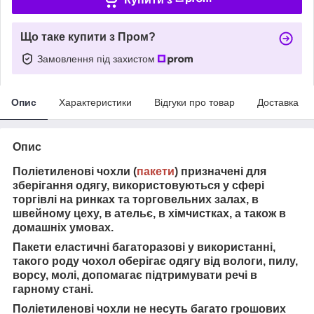
Що таке купити з Пром?
Замовлення під захистом
Опис
Характеристики
Відгуки про товар
Доставка
Опис
Поліетиленові чохли (
пакети
) призначені для
зберігання одягу, використовуються у сфері
торгівлі на ринках та торговельних
залах, в
швейному цеху, в ательє, в хімчистках, а також в
домашніх умовах.
Пакети еластичні багаторазові у використанні,
такого роду чохол оберігає одягу від вологи, пилу,
ворсу, молі, допомагає підтримувати речі в
гарному стані.
Поліетиленові чохли не несуть багато грошових