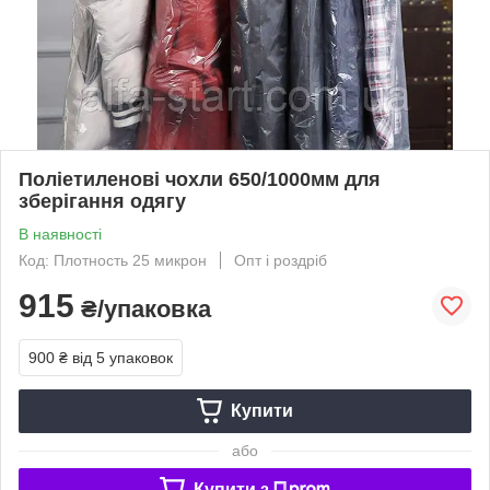
Поліетиленові чохли 650/1000мм для
зберігання одягу
В наявності
Код: Плотность 25 микрон
Опт і роздріб
915
₴/упаковка
900 ₴
від 5 упаковок
Купити
або
Купити з