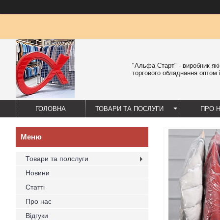
"Альфа Старт" - виробник як
торгового обладнання оптом і
ГОЛОВНА
ТОВАРИ ТА ПОСЛУГИ
ПРО 
Товари та полслуги
Новини
Статті
Про нас
Відгуки