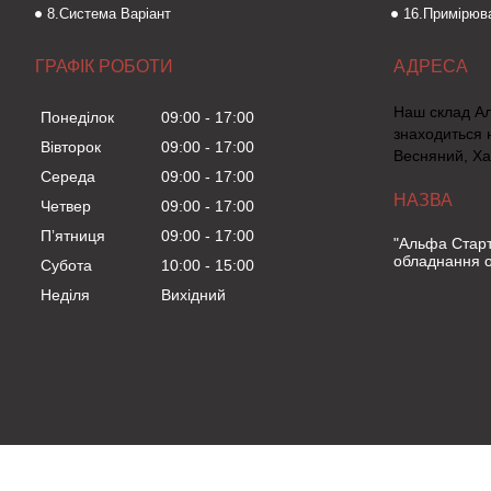
8.Система Варіант
16.Примірюва
ГРАФІК РОБОТИ
Наш склад А
Понеділок
09:00
17:00
знаходиться 
Вівторок
09:00
17:00
Весняний, Ха
Середа
09:00
17:00
Четвер
09:00
17:00
Пʼятниця
09:00
17:00
"Альфа Старт
обладнання о
Субота
10:00
15:00
Неділя
Вихідний