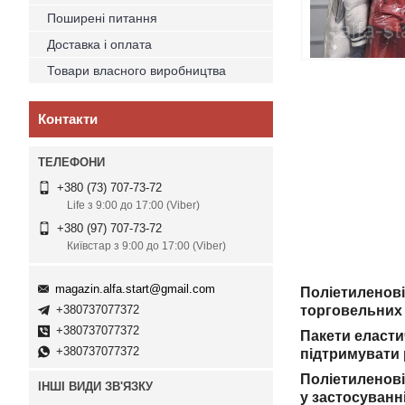
Поширені питання
Доставка і оплата
Товари власного виробництва
Контакти
+380 (73) 707-73-72
Life з 9:00 до 17:00 (Viber)
+380 (97) 707-73-72
Київстар з 9:00 до 17:00 (Viber)
magazin.alfa.start@gmail.com
Поліетиленові
+380737077372
торговельни
+380737077372
Пакети еластич
+380737077372
підтримувати р
Поліетиленові 
ІНШІ ВИДИ ЗВ'ЯЗКУ
у застосуванн