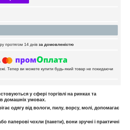
ру протягом 14 днів
за домовленістю
тежі. Тепер ви можете купити будь-який товар не покидаючи
истовуються у сфері торгівлі на ринках та
ж в домашніх умовах.
ігає одягу від вологи, пилу, ворсу, молі, допомагає
бо паперові чохли (пакети), вони зручні і практичні