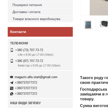
Поширені питання
Доставка і оплата
Товари власного виробництва
Контакти
+380 (73) 707-73-72
Life з 9:00 до 17:00 (Viber)
+380 (97) 707-73-72
Київстар з 9:00 до 17:00 (Viber)
magazin.alfa.start@gmail.com
Такого роду г
свою практичн
+380737077372
+380737077372
Господарська 
+380737077372
заміщаючи в г
товар
ІНШІ ВИДИ ЗВ'ЯЗКУ
Сумка виготов