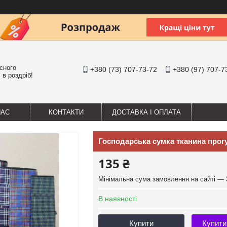
існого
+380 (73) 707-73-72
+380 (97) 707-7
 в роздріб!
НАС
КОНТАКТИ
ДОСТАВКА І ОПЛАТА
Господарська сумка тканина прогу
135 ₴
Мінімальна сума замовлення на сайті — 
В наявності
Купити
Купити