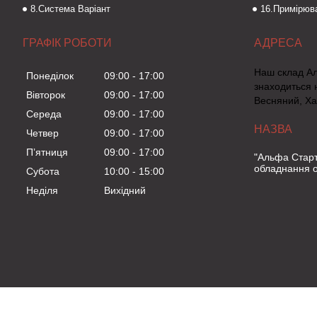
8.Система Варіант
16.Примірюва
ГРАФІК РОБОТИ
Наш склад А
Понеділок
09:00
17:00
знаходиться 
Вівторок
09:00
17:00
Весняний, Ха
Середа
09:00
17:00
Четвер
09:00
17:00
Пʼятниця
09:00
17:00
"Альфа Старт
обладнання о
Субота
10:00
15:00
Неділя
Вихідний