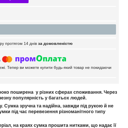
ру протягом 14 днів
за домовленістю
тежі. Тепер ви можете купити будь-який товар не покидаючи
ироко поширена у різних сферах споживання. Через
чезну популярність у багатьох людей.
. Сумка зручна та надійна, завжди під рукою й не
умки під час перевезення різноманітного типу
іал, на краях сумка прошита нитками, що надає її