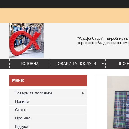
"Альфа Старт" - виробник як
торгового обладнання оптом і
ГОЛОВНА
ТОВАРИ ТА ПОСЛУГИ
ПРО 
Товари та полслуги
Новини
Статті
Про нас
Відгуки