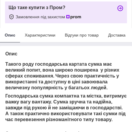
Що таке купити з Пром?
Замовлення під захистом
Опис
Характеристики
Відгуки про товар
Доставка
Опис
Такого роду господарська картата сумка має
великий попит, вона широко поширена у різних
сферах споживання. Через свою практичність у
використанні та доступну в ціні завоювала
величезну популярність у багатьох людей.
Господарська сумка компактна та містка, витримує
важку вагу вантажу. Сумка зручна та надійна,
завжди під рукою й не заміщаючи в господарстві.
А також практично використовувати такі сумки під
час перевезення різноманітного типу товару.