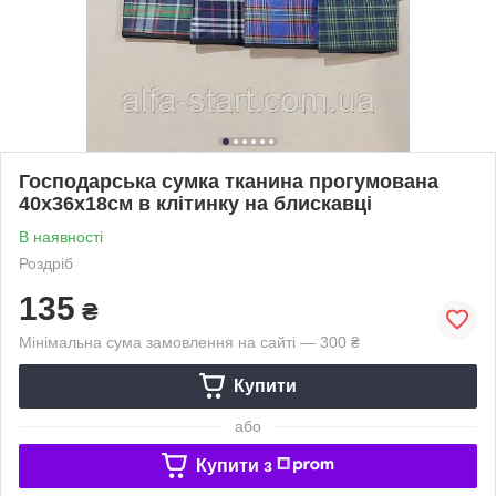
Господарська сумка тканина прогумована
40х36х18см в клітинку на блискавці
В наявності
Роздріб
135
₴
Мінімальна сума замовлення на сайті — 300 ₴
Купити
або
Купити з