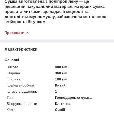
Сумка виготовлена з поліпропілену — це
ідеальний пакувальний матеріал, на краях сумка
прошита нитками, що надає її міцності та
довголітньомусломуслу, забезпечена металевою
змійкою та бігунком.
Приховати
Характеристики
Основні
Висота
400 мм
Ширина
360 мм
Глибина
180 мм
Країна виробник
Китай
Кількість відділень
1
Тип
Господарська сумка
Візерунки і принти
Клітинка
Колір
Синій