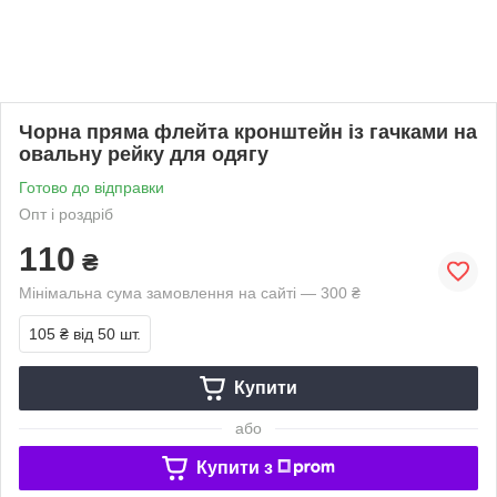
Чорна пряма флейта кронштейн із гачками на
овальну рейку для одягу
Готово до відправки
Опт і роздріб
110
₴
Мінімальна сума замовлення на сайті — 300 ₴
105 ₴
від 50 шт.
Купити
або
Купити з