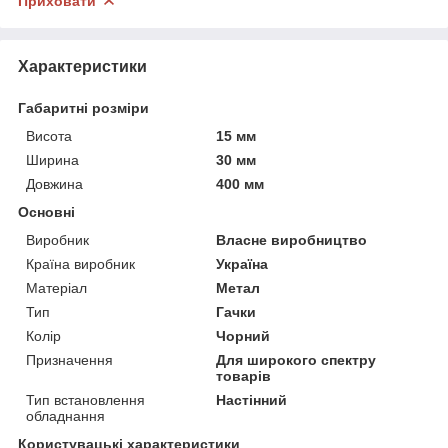
Приховати
Характеристики
Габаритні розміри
Висота
15 мм
Ширина
30 мм
Довжина
400 мм
Основні
Виробник
Власне виробництво
Країна виробник
Україна
Матеріал
Метал
Тип
Гачки
Колір
Чорний
Призначення
Для широкого спектру
товарів
Тип встановлення
Настінний
обладнання
Користувацькi характеристики