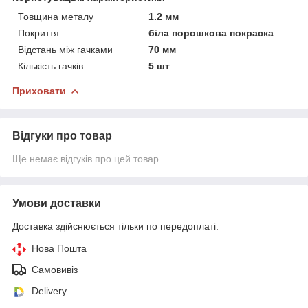
Товщина металу
1.2 мм
Покриття
біла порошкова покраска
Відстань між гачками
70 мм
Кількість гачків
5 шт
Приховати
Відгуки про товар
Ще немає відгуків про цей товар
Умови доставки
Доставка здійснюється тільки по передоплаті.
Нова Пошта
Самовивіз
Delivery