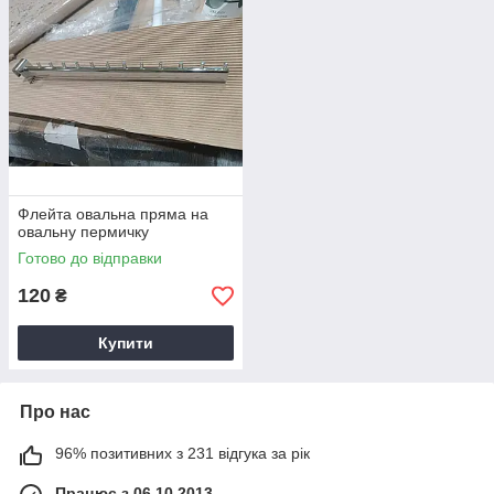
Флейта овальна пряма на
овальну пермичку
Готово до відправки
120
₴
Купити
Про нас
96% позитивних з 231 відгука за рік
Працює з 06.10.2013