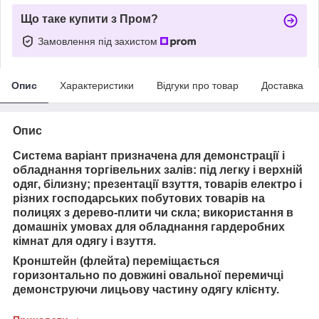
Що таке купити з Пром?
Замовлення під захистом
Опис
Характеристики
Відгуки про товар
Доставка
Опис
Система варіант призначена для демонстрації і
обладнання торгівельних залів: під легку і верхній
одяг, білизну; презентації взуття, товарів електро і
різних господарських побутових товарів на
полицях з дерево-плити чи скла; використання в
домашніх умовах для обладнання гардеробних
кімнат для одягу і взуття.
Кронштейн (флейта) переміщається
горизонтально по довжині овальної перемичці
демонструючи лицьову частину одягу клієнту.