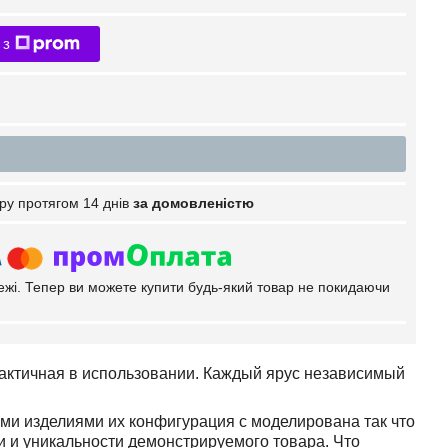
 з
ру протягом 14 днів
за домовленістю
тежі. Тепер ви можете купити будь-який товар не покидаючи
рактичная в использовании. Каждый ярус независимый
и изделиями их конфигурация с моделирована так что
 и уникальности демонстрируемого товара. Что