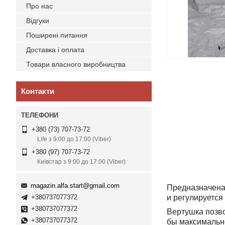
Про нас
Відгуки
Поширені питання
Доставка і оплата
Товари власного виробництва
Контакти
+380 (73) 707-73-72
Life з 9:00 до 17:00 (Viber)
+380 (97) 707-73-72
Київстар з 9:00 до 17:00 (Viber)
magazin.alfa.start@gmail.com
Предназначена 
+380737077372
и регулируется
+380737077372
Вертушка позв
+380737077372
бы максимально