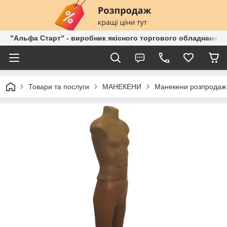
"Альфа Старт" - виробник якісного торгового обладнання о
Товари та послуги
МАНЕКЕНИ
Манекени розпродаж 