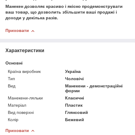
Манекен дозволяє красиво і якісно продемонструвати
ваш товар, що дозволить збільшити ваші продажі і
доходи у декілька разів.
Приховати
Характеристики
Основні
Країна виробник
Україна
Тип
Чоловічі
Вид
Манекени - демонстраційні
форми
Манекени-ляльки
Класичні
Матеріал
Пластик
Вид поверхні
Глянсовий
Колір
Бежевий
Приховати