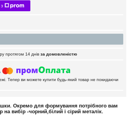
 з
ру протягом 14 днів
за домовленістю
тежі. Тепер ви можете купити будь-який товар не покидаючи
глушки. Окремо для формування потрібного вам
на вибір -чорний,білий і сірий металік.