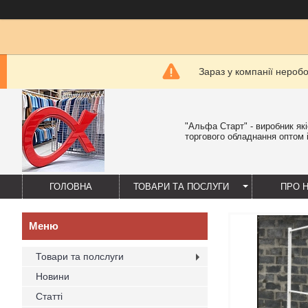
Зараз у компанії нероб
"Альфа Старт" - виробник як
торгового обладнання оптом і
ГОЛОВНА
ТОВАРИ ТА ПОСЛУГИ
ПРО 
Товари та полслуги
Новини
Статті