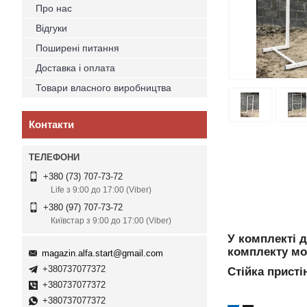
Про нас
Відгуки
Поширені питання
Доставка і оплата
Товари власного виробництва
Контакти
+380 (73) 707-73-72
Life з 9:00 до 17:00 (Viber)
+380 (97) 707-73-72
Київстар з 9:00 до 17:00 (Viber)
У комплекті 
комплекту мож
magazin.alfa.start@gmail.com
+380737077372
Стійка присті
+380737077372
+380737077372