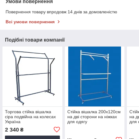
Умови повернення
Повернення товару впродовж 14 днів за домовленістю
Всі умови повернення
Подібні товари компанії
Торгова стійка вішалка
Стійка вішалка 200х120см
Стій
сіра подвійна на колесах
на дві сторони на ніжках
на д
Україна
для одягу
для 
2 340
₴