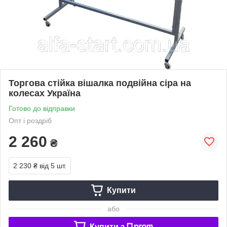
Торгова стійка вішалка подвійна сіра на
колесах Україна
Готово до відправки
Опт і роздріб
2 260
₴
2 230 ₴
від 5 шт.
Купити
або
Купити з