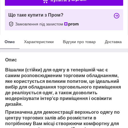
Що таке купити з Пром?
Замовлення під захистом
Опис
Характеристики
Відгуки про товар
Доставка
Опис
Вішалки (стійки) для одягу в теперішній час є
самим розповсюдженим торговим обладнанням,
яке користується великим попитом, це ідеальний
вибір для обладнання торговельного приміщення
де реалізується одяг, а також дозволить
модернізувати інтер'єр приміщення і освіжити
дизайн.
Призначена для демонстрації верхнього одягу по
центру торгових залів або розмістити в
потрібному Вам місці
створюючи комфортну для