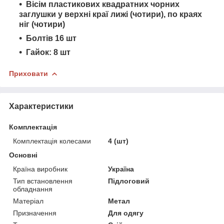
Вісім пластикових квадратних чорних
заглушки у верхні краї лижі (чотири), по краях
ніг (чотири)
Болтів 16 шт
Гайок: 8 шт
Приховати
Характеристики
Комплектація
Комплектація колесами
4 (шт)
Основні
Країна виробник
Україна
Тип встановлення
Підлоговий
обладнання
Матеріал
Метал
Призначення
Для одягу