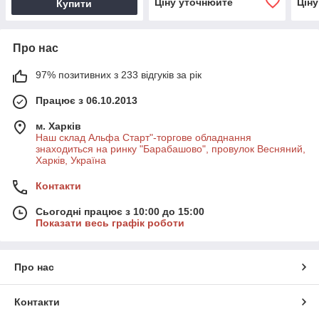
Ціну уточнюйте
Цін
Купити
Про нас
97% позитивних з 233 відгуків за рік
Працює з 06.10.2013
м. Харків
Наш склад Альфа Старт"-торгове обладнання
знаходиться на ринку "Барабашово", провулок Весняний,
Харків, Україна
Контакти
Сьогодні працює з 10:00 до 15:00
Показати весь графік роботи
Про нас
Контакти