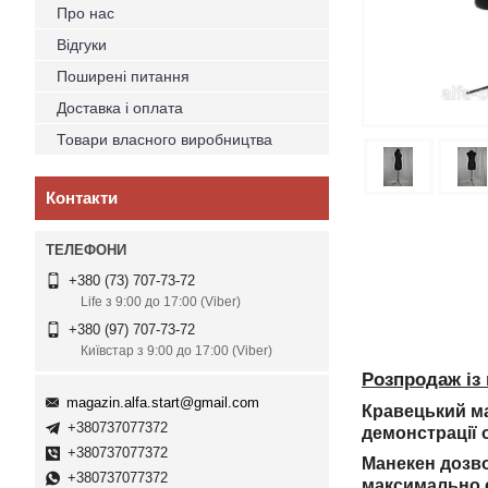
Про нас
Відгуки
Поширені питання
Доставка і оплата
Товари власного виробництва
Контакти
+380 (73) 707-73-72
Life з 9:00 до 17:00 (Viber)
+380 (97) 707-73-72
Київстар з 9:00 до 17:00 (Viber)
Розпродаж із 
magazin.alfa.start@gmail.com
Кравецький ма
+380737077372
демонстрації 
+380737077372
Манекен дозво
+380737077372
максимально с