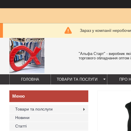
Зараз у компанії неробочи
"Альфа Старт" - виробник як
торгового обладнання оптом і
ГОЛОВНА
ТОВАРИ ТА ПОСЛУГИ
ПРО 
Товари та полслуги
Новини
Статті