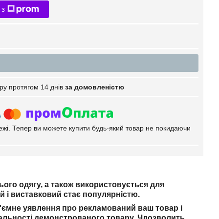
 з
ру протягом 14 днів
за домовленістю
тежі. Тепер ви можете купити будь-який товар не покидаючи
ого одягу, а також використовується для
й і виставковий стає популярністю.
б'ємне уявлення про рекламований
ваш товар і
кальності демонстрованого товару. Ч
дозволить