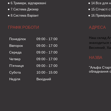
6.Тримери, відпарювачі
14.Все для 
7.Система Джокер
15.Сітчасті 
8.Система Варіант
16.Примірюва
ГРАФІК РОБОТИ
Наш склад А
Понеділок
09:00
17:00
знаходиться 
Вівторок
09:00
17:00
Весняний, Ха
Середа
09:00
17:00
Четвер
09:00
17:00
Пʼятниця
09:00
17:00
"Альфа Старт
обладнання о
Субота
10:00
15:00
Неділя
Вихідний