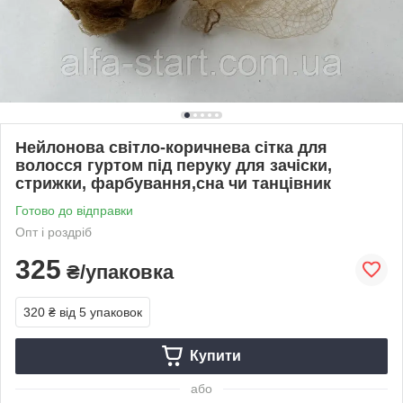
Нейлонова світло-коричнева сітка для
волосся гуртом під перуку для зачіски,
стрижки, фарбування,сна чи танцівник
Готово до відправки
Опт і роздріб
325
₴/упаковка
320 ₴
від 5 упаковок
Купити
або