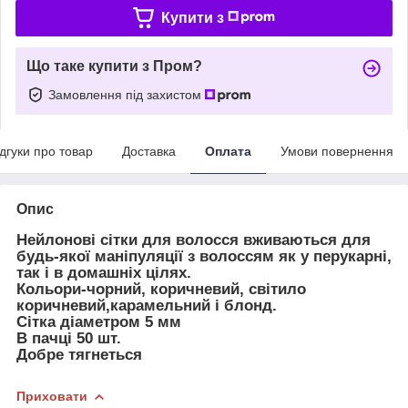
Купити з
Що таке купити з Пром?
Замовлення під захистом
ідгуки про товар
Доставка
Оплата
Умови повернення
Опис
Нейлонові сітки для волосся вживаються для
будь-якої маніпуляції з волоссям як у перукарні,
так і в домашніх цілях.
Кольори-чорний, коричневий, світило
коричневий,карамельний і блонд.
Сітка діаметром 5 мм
В пачці 50 шт.
Добре тягнеться
Приховати