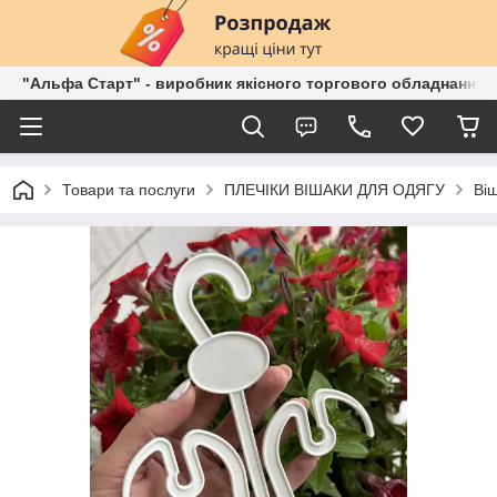
"Альфа Старт" - виробник якісного торгового обладнання о
Товари та послуги
ПЛЕЧІКИ ВІШАКИ ДЛЯ ОДЯГУ
Віш