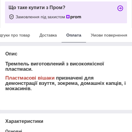
Що таке купити з Пром?
Замовлення під захистом
ідгуки про товар
Доставка
Оплата
Умови повернення
Опис
Тремпель виготовлений з високоякісної
пластмаси.
Пластмасові вішаки
призначені для
демонстрації взуття, зокрема, домашніх капців, і
мокасинів.
Характеристики
Основні