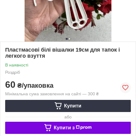
Пластмасові білі вішалки 19см для тапок і
легкого взуття
В наявності
Роздріб
60
₴/упаковка
Мінімальна сума замовлення на сайті — 300 ₴
Купити
або
Купити з