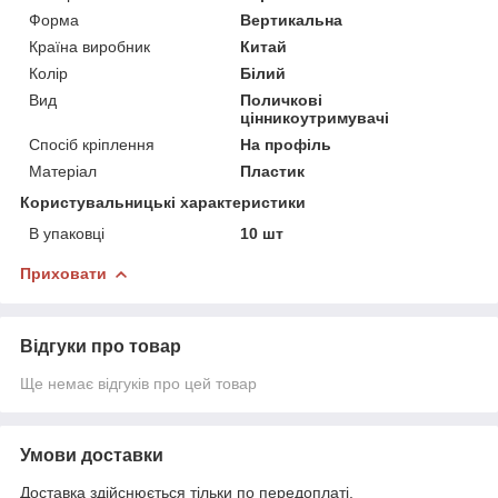
Форма
Вертикальна
Країна виробник
Китай
Колір
Білий
Вид
Поличкові
цінникоутримувачі
Спосіб кріплення
На профіль
Матеріал
Пластик
Користувальницькі характеристики
В упаковці
10 шт
Приховати
Відгуки про товар
Ще немає відгуків про цей товар
Умови доставки
Доставка здійснюється тільки по передоплаті.