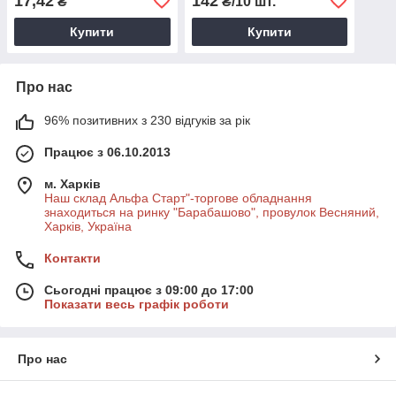
17,42
142
₴
₴/10 шт.
Купити
Купити
Про нас
96% позитивних з 230 відгуків за рік
Працює з 06.10.2013
м. Харків
Наш склад Альфа Старт"-торгове обладнання
знаходиться на ринку "Барабашово", провулок Весняний,
Харків, Україна
Контакти
Сьогодні працює з 09:00 до 17:00
Показати весь графік роботи
Про нас