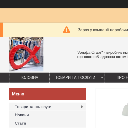
Зараз у компанії неробочи
"Альфа Старт" - виробник як
торгового обладнання оптом і
ГОЛОВНА
ТОВАРИ ТА ПОСЛУГИ
ПРО 
Товари та полслуги
Новини
Статті