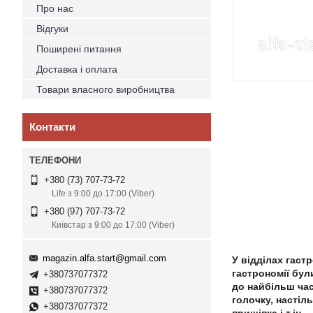
Про нас
Відгуки
Поширені питання
Доставка і оплата
Товари власного виробництва
Контакти
+380 (73) 707-73-72
Life з 9:00 до 17:00 (Viber)
+380 (97) 707-73-72
Київстар з 9:00 до 17:00 (Viber)
magazin.alfa.start@gmail.com
У відділах гаст
гастрономії бул
+380737077372
до найбільш час
+380737077372
голочку, настіл
+380737077372