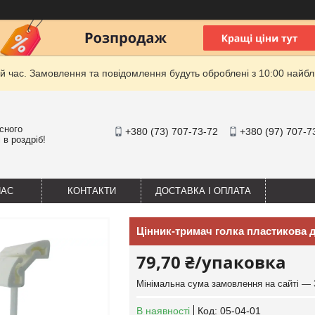
й час. Замовлення та повідомлення будуть оброблені з 10:00 найбли
існого
+380 (73) 707-73-72
+380 (97) 707-7
 в роздріб!
НАС
КОНТАКТИ
ДОСТАВКА І ОПЛАТА
Цінник-тримач голка пластикова 
79,70 ₴/упаковка
Мінімальна сума замовлення на сайті — 
В наявності
Код:
05-04-01