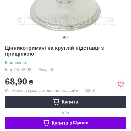
Цінникотримачі на круглій підставці з
прищіпкою
В наявності
Код: 05-02-03
Роздріб
68,90
₴
Мінімальна сума замовлення на сайті — 300 ₴
Купити
або
Купити з