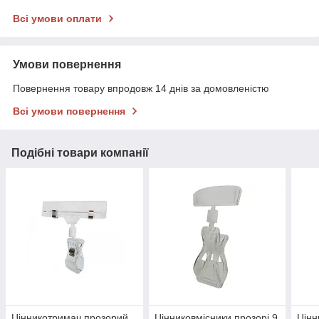
Всі умови оплати
Умови повернення
Повернення товару впродовж 14 днів за домовленістю
Всі умови повернення
Подібні товари компанії
Цінникотримач прозорий
Цінниковмісники прозорі 9
Цінн