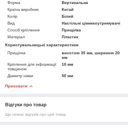
Форма
Вертикальна
Країна виробник
Китай
Колір
Білий
Вид
Настільні цінникоутримувачі
Спосіб кріплення
Прищіпка
Матеріал
Пластик
Користувальницькі характеристики
Прищіпка
висотою 35 мм, шириною 20
мм
Кріплення для інформації
10 мм
товщиною
Діаметр ніжки
50 мм
Приховати
Відгуки про товар
Ще немає відгуків про цей товар