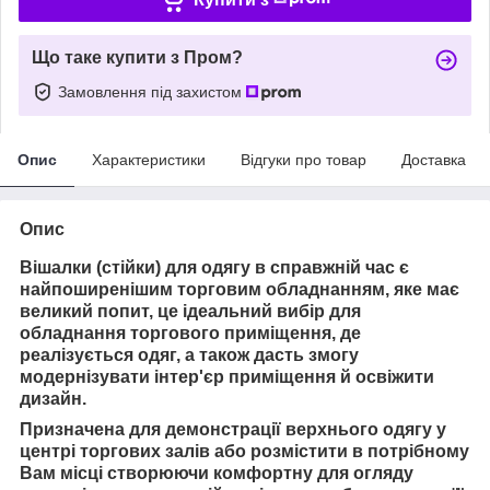
Що таке купити з Пром?
Замовлення під захистом
Опис
Характеристики
Відгуки про товар
Доставка
Опис
Вішалки (стійки) для одягу в справжній час є
найпоширенішим торговим обладнанням, яке має
великий попит, це ідеальний вибір для
обладнання торгового приміщення, де
реалізується одяг, а також дасть змогу
модернізувати інтер'єр приміщення й освіжити
дизайн.
Призначена для демонстрації верхнього одягу у
центрі торгових залів або розмістити в потрібному
Вам місці
створюючи комфортну для огляду