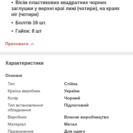
Вісім пластикових квадратних чорних
заглушки у верхні краї лижі (чотири), на краях
ніг (чотири)
Болтів 16 шт.
Гайок: 8 шт
Приховати
Характеристики
Основні
Тип
Стійка
Країна виробник
Україна
Колір
Чорний
Тип встановлення
Підлоговий
обладнання
Виробник
Власне виробництво
Матеріал
Метал
Призначення
Для одягу