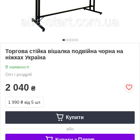
Торгова стійка вішалка подвійна чорна на
ніжках Україна
В наявності
Опт і роздріб
2 040
₴
1 990 ₴
від 5 шт.
Купити
або
Купити з